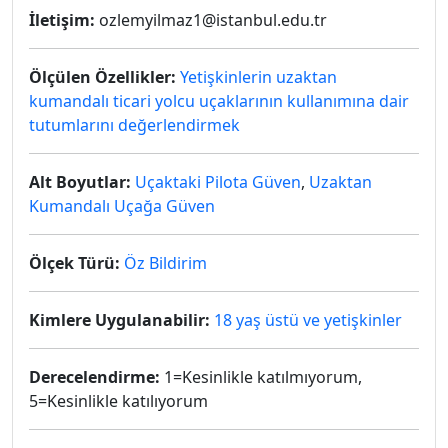
İletişim:
ozlemyilmaz1@istanbul.edu.tr
Ölçülen Özellikler:
Yetişkinlerin uzaktan
kumandalı ticari yolcu uçaklarının kullanımına dair
tutumlarını değerlendirmek
Alt Boyutlar:
Uçaktaki Pilota Güven
,
Uzaktan
Kumandalı Uçağa Güven
Ölçek Türü:
Öz Bildirim
Kimlere Uygulanabilir:
18 yaş üstü ve yetişkinler
Derecelendirme:
1=Kesinlikle katılmıyorum,
5=Kesinlikle katılıyorum