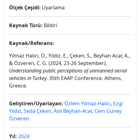
Ölçek Çeşidi:
Uyarlama
Kaynak Türü:
Bildiri
Kaynak/Referans:
Yılmaz Halıcı, Ö., Yıldız, E., Çeken, S., Beyhan Acar, A.,
& Özveren, C. G. (2024, 23-26 September).
Understanding public perceptions of unmanned aerial
vehicles in Turkey
. 35th EAAP Conference. Athens,
Greece.
Geliştiren/Uyarlayan:
Özlem Yılmaz-Halıcı
,
Ezgi
Yıldız
,
Seda Çeken
,
Aslı Beyhan-Acar
,
Cem Güney
Özveren
Yıl:
2024