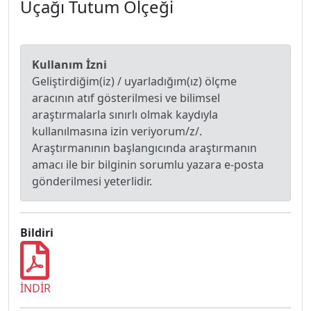
Uçağı Tutum Ölçeği
Kullanım İzni
Geliştirdiğim(iz) / uyarladığım(ız) ölçme
aracının atıf gösterilmesi ve bilimsel
araştırmalarla sınırlı olmak kaydıyla
kullanılmasına izin veriyorum/z/.
Araştırmanının başlangıcında araştırmanın
amacı ile bir bilginin sorumlu yazara e-posta
gönderilmesi yeterlidir.
Bildiri
İNDİR