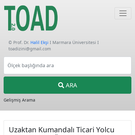
© Prof. Dr.
Halil Ekşi
I Marmara Üniversitesi I
toadizini@gmail.com
Ölçek başlığında ara
ARA
Gelişmiş Arama
Uzaktan Kumandalı Ticari Yolcu