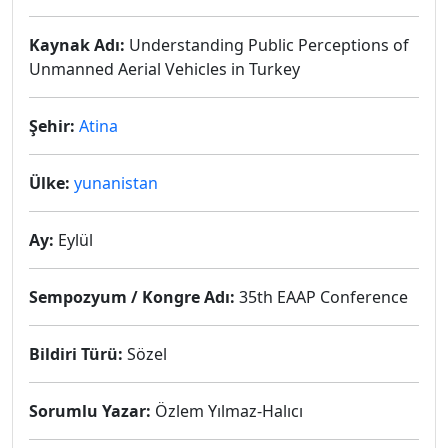
Kaynak Adı:
Understanding Public Perceptions of
Unmanned Aerial Vehicles in Turkey
Şehir:
Atina
Ülke:
yunanistan
Ay:
Eylül
Sempozyum / Kongre Adı:
35th EAAP Conference
Bildiri Türü:
Sözel
Sorumlu Yazar:
Özlem Yılmaz-Halıcı