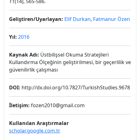
11
(14), 565-586.
Geliştiren/Uyarlayan:
Elif Durkan
,
Fatmanur Özen
Yıl:
2016
Kaynak Adı:
Üstbilişsel Okuma Stratejileri
Kullandırma Ölçeğinin geliştirilmesi, bir geçerlilik ve
güvenilirlik çalışması
DOI:
http://dx.doi.org/10.7827/TurkishStudies.9678
İletişim:
fozen2010@gmail.com
Kullanılan Araştırmalar
scholar.google.com.tr