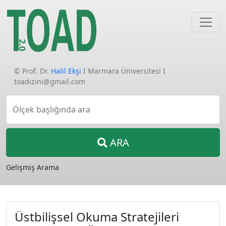
© Prof. Dr.
Halil Ekşi
I Marmara Üniversitesi I
toadizini@gmail.com
Ölçek başlığında ara
ARA
Gelişmiş Arama
Üstbilişsel Okuma Stratejileri