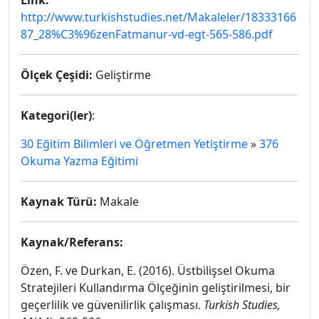
Link:
http://www.turkishstudies.net/Makaleler/18333166
87_28%C3%96zenFatmanur-vd-egt-565-586.pdf
Ölçek Çeşidi:
Geliştirme
Kategori(ler)
:
30 Eğitim Bilimleri ve Öğretmen Yetiştirme
»
376
Okuma Yazma Eğitimi
Kaynak Türü:
Makale
Kaynak/Referans:
Özen, F. ve Durkan, E. (2016). Üstbilişsel Okuma
Stratejileri Kullandırma Ölçeğinin geliştirilmesi, bir
geçerlilik ve güvenilirlik çalışması.
Turkish Studies,