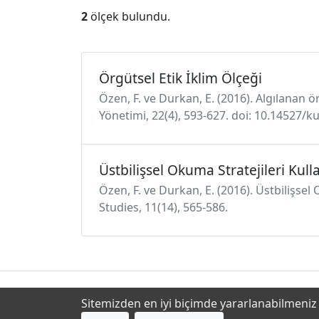
2
ölçek bulundu.
Örgütsel Etik İklim Ölçeği
Özen, F. ve Durkan, E. (2016). Algılanan 
Yönetimi, 22(4), 593-627. doi: 10.14527/k
Üstbilişsel Okuma Stratejileri Kul
Özen, F. ve Durkan, E. (2016). Üstbilişsel 
Studies, 11(14), 565-586.
Sitemizden en iyi biçimde yararlanabilmeniz i