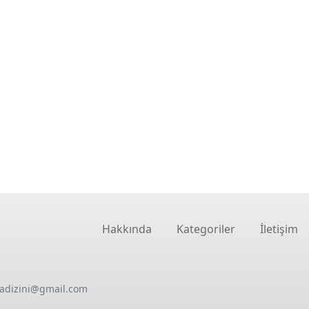
Hakkında
Kategoriler
İletişim
oadizini@gmail.com