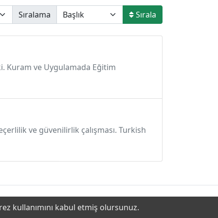
Sıralama
Sırala
lişki. Kuram ve Uygulamada Eğitim
çerlilik ve güvenilirlik çalışması. Turkish
erez kullanımını kabul etmiş olursunuz.