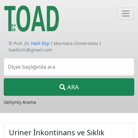
© Prof. Dr.
Halil Ekşi
I Marmara Üniversitesi I
toadizini@gmail.com
Ölçek başlığında ara
ARA
Gelişmiş Arama
Uriner İnkontinans ve Sıklık