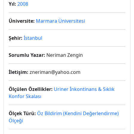
Yıl:
2008
Üniversite:
Marmara Üniversitesi
Şehir:
İstanbul
Sorumlu Yazar:
Neriman Zengin
İletişim:
zneriman@yahoo.com
Ölçülen Özellikler:
Uriner İnkontinans & Sıklık
Konfor Skalası
Ölçek Türü:
Öz Bildirim (Kendini Değerlendirme)
Ölçeği