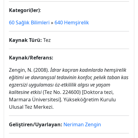
Kategori(ler)
:
60 Sağlık Bilimleri
»
640 Hemşirelik
Kaynak Türü:
Tez
Kaynak/Referans:
Zengin, N. (2008).
İdrar kaçıran kadınlarda hemşirelik
eğitimi ve davranışsal tedavinin konfor, pelvik taban kas
egzersizi uygulaması öz-etkililik algısı ve yaşam
kalitesine etkisi
(Tez No. 224600) [Doktora tezi,
Marmara Üniversitesi]. Yükseköğretim Kurulu
Ulusal Tez Merkezi.
Geliştiren/Uyarlayan:
Neriman Zengin