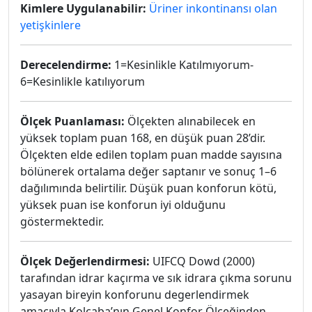
Kimlere Uygulanabilir:
Üriner inkontinansı olan
yetişkinlere
Derecelendirme:
1=Kesinlikle Katılmıyorum-
6=Kesinlikle katılıyorum
Ölçek Puanlaması:
Ölçekten alınabilecek en
yüksek toplam puan 168, en düşük puan 28’dir.
Ölçekten elde edilen toplam puan madde sayısına
bölünerek ortalama değer saptanır ve sonuç 1–6
dağılımında belirtilir. Düşük puan konforun kötü,
yüksek puan ise konforun iyi olduğunu
göstermektedir.
Ölçek Değerlendirmesi:
UIFCQ Dowd (2000)
tarafından idrar kaçırma ve sık idrara çıkma sorunu
yasayan bireyin konforunu degerlendirmek
amacıyla Kolcaba’nın Genel Konfor Ölçeğinden