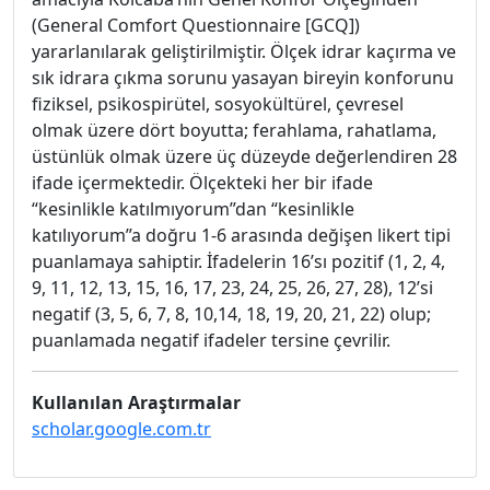
(General Comfort Questionnaire [GCQ])
yararlanılarak geliştirilmiştir. Ölçek idrar kaçırma ve
sık idrara çıkma sorunu yasayan bireyin konforunu
fiziksel, psikospirütel, sosyokültürel, çevresel
olmak üzere dört boyutta; ferahlama, rahatlama,
üstünlük olmak üzere üç düzeyde değerlendiren 28
ifade içermektedir. Ölçekteki her bir ifade
“kesinlikle katılmıyorum”dan “kesinlikle
katılıyorum”a doğru 1-6 arasında değişen likert tipi
puanlamaya sahiptir. İfadelerin 16’sı pozitif (1, 2, 4,
9, 11, 12, 13, 15, 16, 17, 23, 24, 25, 26, 27, 28), 12’si
negatif (3, 5, 6, 7, 8, 10,14, 18, 19, 20, 21, 22) olup;
puanlamada negatif ifadeler tersine çevrilir.
Kullanılan Araştırmalar
scholar.google.com.tr