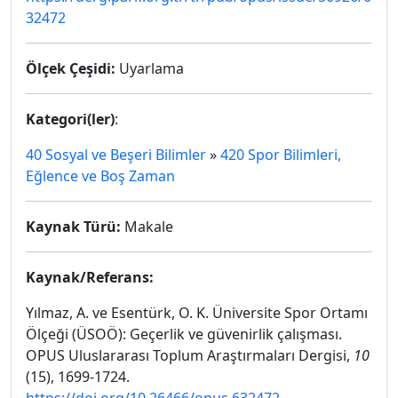
32472
Ölçek Çeşidi:
Uyarlama
Kategori(ler)
:
40 Sosyal ve Beşeri Bilimler
»
420 Spor Bilimleri,
Eğlence ve Boş Zaman
Kaynak Türü:
Makale
Kaynak/Referans:
Yılmaz, A. ve Esentürk, O. K. Üniversite Spor Ortamı
Ölçeği (ÜSOÖ): Geçerlik ve güvenirlik çalışması.
OPUS Uluslararası Toplum Araştırmaları Dergisi,
10
(15), 1699-1724.