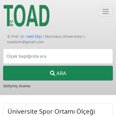
© Prof. Dr.
Halil Ekşi
I Marmara Üniversitesi I
toadizini@gmail.com
Ölçek başlığında ara
ARA
Gelişmiş Arama
Üniversite Spor Ortamı Ölçeği