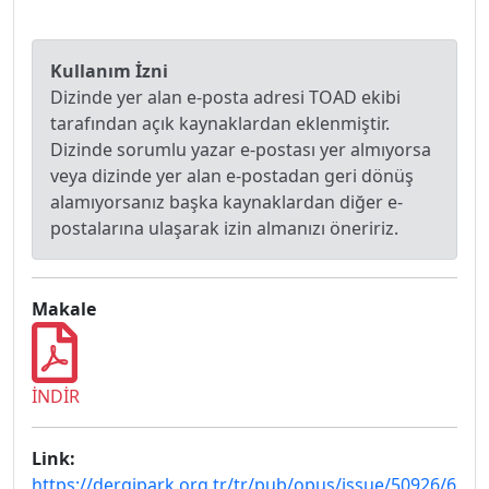
Kullanım İzni
Dizinde yer alan e-posta adresi TOAD ekibi
tarafından açık kaynaklardan eklenmiştir.
Dizinde sorumlu yazar e-postası yer almıyorsa
veya dizinde yer alan e-postadan geri dönüş
alamıyorsanız başka kaynaklardan diğer e-
postalarına ulaşarak izin almanızı öneririz.
Makale
İNDİR
Link:
https://dergipark.org.tr/tr/pub/opus/issue/50926/6