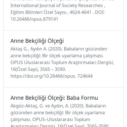
International Journal of Society Researches ,
Eğitim Bilimleri Özel Sayısı , 4624-4641 . DOI:
10.26466/opus.879141
Anne Bekçiliği Ölçeği
Aktaş G., Aydın A. (2020). Babaların gözünden
anne bekçiliği: Bir ölçek uyarlama çalışması.
OPUS Uluslararası Toplum Araştırmaları Dergisi,
16(Özel Sayı), 3565 – 3590.
https://doi.org/10.26466/opus. 724644
Anne Bekçiliği Ölçeği: Baba Formu
Akgöz-Aktaş, G. ve Aydın, A. (2020). Babaların
gözünden anne bekçiliği: Bir ölçek uyarlama
çalışması. OPUS–Uluslararası Toplum
Araştırmaları Dergisi, 16(Özel Sayı), 3565-3590.