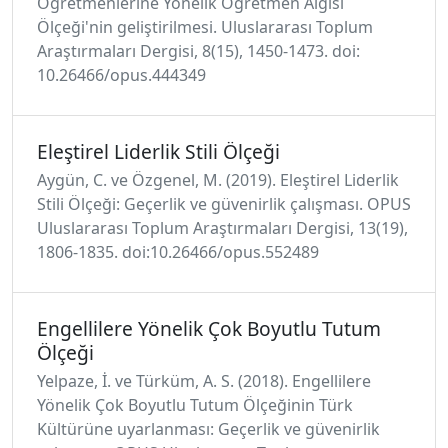
Öğretmenlerine Yönelik Öğretmen Algısı
Ölçeği'nin geliştirilmesi. Uluslararası Toplum
Araştırmaları Dergisi, 8(15), 1450-1473. doi:
10.26466/opus.444349
Eleştirel Liderlik Stili Ölçeği
Aygün, C. ve Özgenel, M. (2019). Eleştirel Liderlik
Stili Ölçeği: Geçerlik ve güvenirlik çalışması. OPUS
Uluslararası Toplum Araştırmaları Dergisi, 13(19),
1806-1835. doi:10.26466/opus.552489
Engellilere Yönelik Çok Boyutlu Tutum
Ölçeği
Yelpaze, İ. ve Türküm, A. S. (2018). Engellilere
Yönelik Çok Boyutlu Tutum Ölçeğinin Türk
Kültürüne uyarlanması: Geçerlik ve güvenirlik