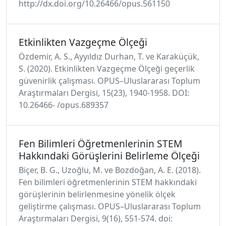
http://dx.doi.org/10.26466/opus.561150
Etkinlikten Vazgeçme Ölçeği
Özdemir, A. S., Ayyıldız Durhan, T. ve Karaküçük,
S. (2020). Etkinlikten Vazgeçme Ölçeği geçerlik
güvenirlik çalışması. OPUS–Uluslararası Toplum
Araştırmaları Dergisi, 15(23), 1940-1958. DOI:
10.26466- /opus.689357
Fen Bilimleri Öğretmenlerinin STEM
Hakkındaki Görüşlerini Belirleme Ölçeği
Biçer, B. G., Uzoğlu, M. ve Bozdoğan, A. E. (2018).
Fen bilimleri öğretmenlerinin STEM hakkındaki
görüşlerinin belirlenmesine yönelik ölçek
geliştirme çalışması. OPUS–Uluslararası Toplum
Araştırmaları Dergisi, 9(16), 551-574. doi: