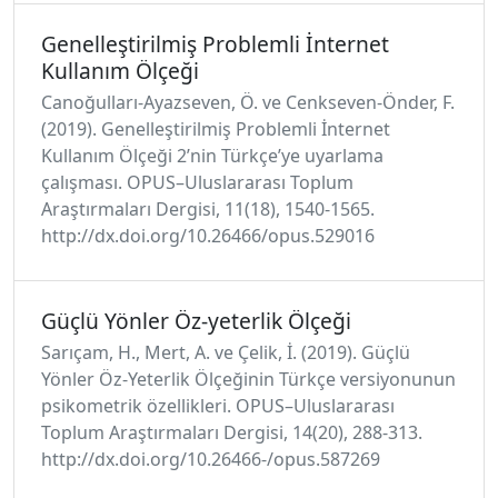
Genelleştirilmiş Problemli İnternet
Kullanım Ölçeği
Canoğulları-Ayazseven, Ö. ve Cenkseven-Önder, F.
(2019). Genelleştirilmiş Problemli İnternet
Kullanım Ölçeği 2’nin Türkçe’ye uyarlama
çalışması. OPUS–Uluslararası Toplum
Araştırmaları Dergisi, 11(18), 1540-1565.
http://dx.doi.org/10.26466/opus.529016
Güçlü Yönler Öz-yeterlik Ölçeği
Sarıçam, H., Mert, A. ve Çelik, İ. (2019). Güçlü
Yönler Öz-Yeterlik Ölçeğinin Türkçe versiyonunun
psikometrik özellikleri. OPUS–Uluslararası
Toplum Araştırmaları Dergisi, 14(20), 288-313.
http://dx.doi.org/10.26466-/opus.587269