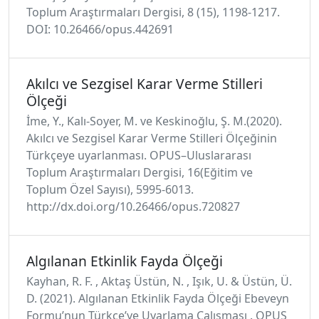
Toplum Araştırmaları Dergisi, 8 (15), 1198-1217.
DOI: 10.26466/opus.442691
Akılcı ve Sezgisel Karar Verme Stilleri
Ölçeği
İme, Y., Kalı-Soyer, M. ve Keskinoğlu, Ş. M.(2020).
Akılcı ve Sezgisel Karar Verme Stilleri Ölçeğinin
Türkçeye uyarlanması. OPUS–Uluslararası
Toplum Araştırmaları Dergisi, 16(Eğitim ve
Toplum Özel Sayısı), 5995-6013.
http://dx.doi.org/10.26466/opus.720827
Algılanan Etkinlik Fayda Ölçeği
Kayhan, R. F. , Aktaş Üstün, N. , Işık, U. & Üstün, Ü.
D. (2021). Algılanan Etkinlik Fayda Ölçeği Ebeveyn
Formu’nun Türkçe’ye Uyarlama Çalışması . OPUS