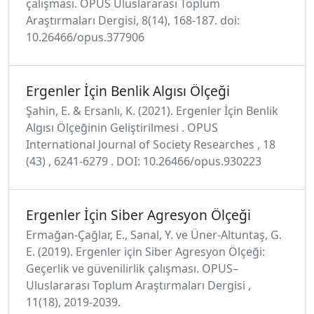
çalışması. OPUS Uluslararası Toplum
Araştırmaları Dergisi, 8(14), 168-187. doi:
10.26466/opus.377906
Ergenler İçin Benlik Algısı Ölçeği
Şahin, E. & Ersanlı, K. (2021). Ergenler İçin Benlik
Algısı Ölçeğinin Geliştirilmesi . OPUS
International Journal of Society Researches , 18
(43) , 6241-6279 . DOI: 10.26466/opus.930223
Ergenler İçin Siber Agresyon Ölçeği
Ermağan-Çağlar, E., Sanal, Y. ve Üner-Altuntaş, G.
E. (2019). Ergenler için Siber Agresyon Ölçeği:
Geçerlik ve güvenilirlik çalışması. OPUS–
Uluslararası Toplum Araştırmaları Dergisi ,
11(18), 2019-2039.