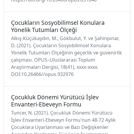
Çocukların Sosyobilimsel Konulara
Yönelik Tutumları Ölçeği
Alkış-Küçükaydın, M., Gökbulut, Y. ve Şahinpınar,
D. (2021). Çocukların Sosyobilimsel Konulara
Yönelik Tutumları Ölçeğinin geçerlik ve güvenirlik
çalışması. OPUS–Uluslararası Toplum
Araştırmaları Dergisi, 18(41), xxxx-xxxx.
DOI:10.26466//opus.932976
Çocukluk Dönemi Yürütücü İşlev
Envanteri-Ebeveyn Formu
Tuncer, N. (2021). Çocukluk Dönemi Yürütücü
İşlev Envanteri-Ebeveyn Formu'nun 48-72 Aylık
Çocuklara Uyarlanması ve Bazı Değişkenler