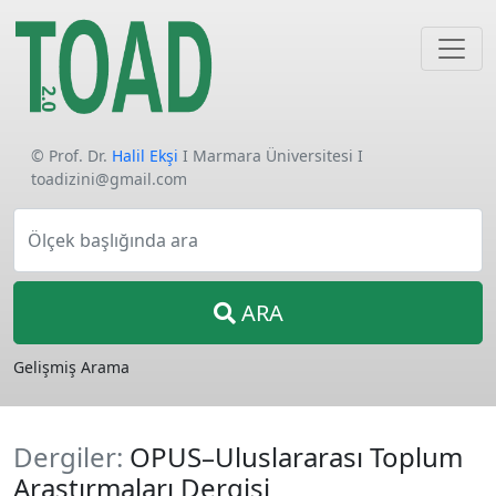
© Prof. Dr.
Halil Ekşi
I Marmara Üniversitesi I
toadizini@gmail.com
Ölçek başlığında ara
ARA
Gelişmiş Arama
Dergiler:
OPUS–Uluslararası Toplum
Araştırmaları Dergisi