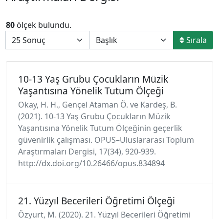
80
ölçek bulundu.
Sırala
10-13 Yaş Grubu Çocukların Müzik
Yaşantısına Yönelik Tutum Ölçeği
Okay, H. H., Gençel Ataman Ö. ve Kardeş, B.
(2021). 10-13 Yaş Grubu Çocukların Müzik
Yaşantısına Yönelik Tutum Ölçeğinin geçerlik
güvenirlik çalışması. OPUS–Uluslararası Toplum
Araştırmaları Dergisi, 17(34), 920-939.
http://dx.doi.org/10.26466/opus.834894
21. Yüzyıl Becerileri Öğretimi Ölçeği
Özyurt, M. (2020). 21. Yüzyıl Becerileri Öğretimi