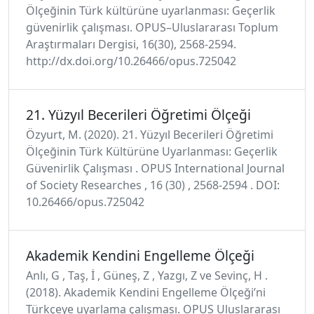
Ölçeğinin Türk kültürüne uyarlanması: Geçerlik
güvenirlik çalışması. OPUS–Uluslararası Toplum
Araştırmaları Dergisi, 16(30), 2568-2594.
http://dx.doi.org/10.26466/opus.725042
21. Yüzyıl Becerileri Öğretimi Ölçeği
Özyurt, M. (2020). 21. Yüzyıl Becerileri Öğretimi
Ölçeğinin Türk Kültürüne Uyarlanması: Geçerlik
Güvenirlik Çalışması . OPUS International Journal
of Society Researches , 16 (30) , 2568-2594 . DOI:
10.26466/opus.725042
Akademik Kendini Engelleme Ölçeği
Anlı, G , Taş, İ , Güneş, Z , Yazgı, Z ve Sevinç, H .
(2018). Akademik Kendini Engelleme Ölçeği’ni
Türkçeye uyarlama çalışması. OPUS Uluslararası