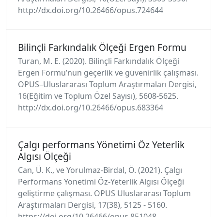
http://dx.doi.org/10.26466/opus.724644
Bilinçli Farkındalık Ölçeği Ergen Formu
Turan, M. E. (2020). Bilinçli Farkındalık Ölçeği
Ergen Formu’nun geçerlik ve güvenirlik çalışması.
OPUS–Uluslararası Toplum Araştırmaları Dergisi,
16(Eğitim ve Toplum Özel Sayısı), 5608-5625.
http://dx.doi.org/10.26466/opus.683364
Çalgı performans Yönetimi Öz Yeterlik
Algısı Ölçeği
Can, Ü. K., ve Yorulmaz-Birdal, Ö. (2021). Çalgı
Performans Yönetimi Öz-Yeterlik Algısı Ölçeği
geliştirme çalışması. OPUS Uluslararası Toplum
Araştırmaları Dergisi, 17(38), 5125 - 5160.
https://doi.org/10.26466/opus.851048