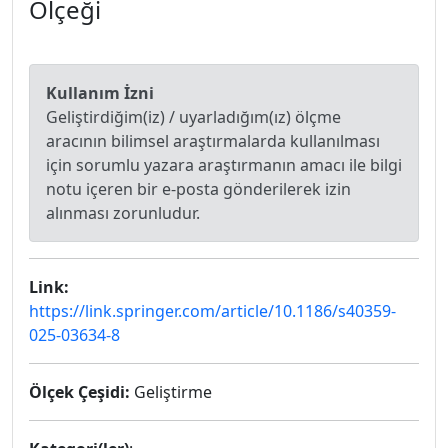
Ölçeği
Kullanım İzni
Geliştirdiğim(iz) / uyarladığım(ız) ölçme
aracının bilimsel araştırmalarda kullanılması
için sorumlu yazara araştırmanın amacı ile bilgi
notu içeren bir e-posta gönderilerek izin
alınması zorunludur.
Link:
https://link.springer.com/article/10.1186/s40359-
025-03634-8
Ölçek Çeşidi:
Geliştirme