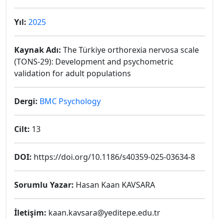
Yıl:
2025
Kaynak Adı:
The Türkiye orthorexia nervosa scale
(TONS-29): Development and psychometric
validation for adult populations
Dergi:
BMC Psychology
Cilt:
13
DOI:
https://doi.org/10.1186/s40359-025-03634-8
Sorumlu Yazar:
Hasan Kaan KAVSARA
İletişim:
kaan.kavsara@yeditepe.edu.tr