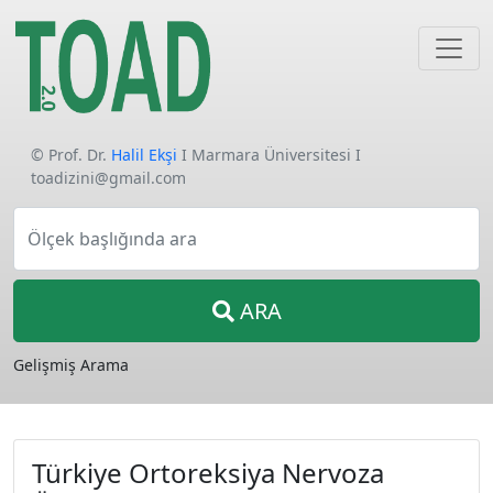
© Prof. Dr.
Halil Ekşi
I Marmara Üniversitesi I
toadizini@gmail.com
Ölçek başlığında ara
ARA
Gelişmiş Arama
Türkiye Ortoreksiya Nervoza