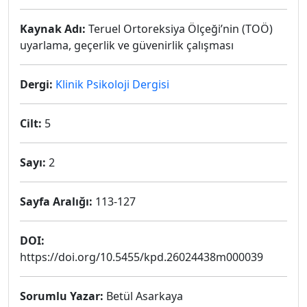
Kaynak Adı:
Teruel Ortoreksiya Ölçeği’nin (TOÖ)
uyarlama, geçerlik ve güvenirlik çalışması
Dergi:
Klinik Psikoloji Dergisi
Cilt:
5
Sayı:
2
Sayfa Aralığı:
113-127
DOI:
https://doi.org/10.5455/kpd.26024438m000039
Sorumlu Yazar:
Betül Asarkaya