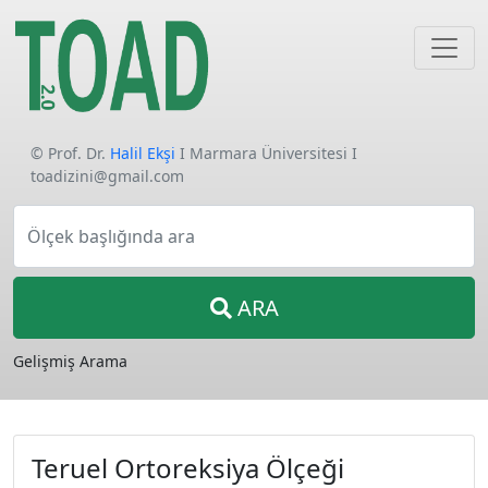
© Prof. Dr.
Halil Ekşi
I Marmara Üniversitesi I
toadizini@gmail.com
Ölçek başlığında ara
ARA
Gelişmiş Arama
Teruel Ortoreksiya Ölçeği