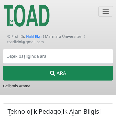
© Prof. Dr.
Halil Ekşi
I Marmara Üniversitesi I
toadizini@gmail.com
Ölçek başlığında ara
ARA
Gelişmiş Arama
Teknolojik Pedagojik Alan Bilgisi