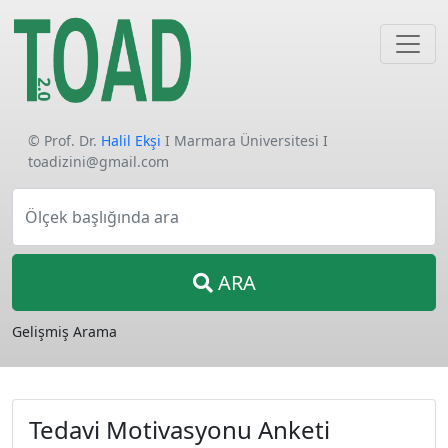
© Prof. Dr.
Halil Ekşi
I Marmara Üniversitesi I
toadizini@gmail.com
Ölçek başlığında ara
ARA
Gelişmiş Arama
Tedavi Motivasyonu Anketi