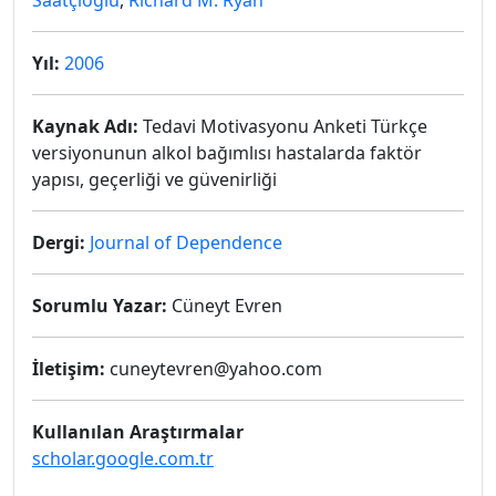
Saatçioğlu
,
Richard M. Ryan
Yıl:
2006
Kaynak Adı:
Tedavi Motivasyonu Anketi Türkçe
versiyonunun alkol bağımlısı hastalarda faktör
yapısı, geçerliği ve güvenirliği
Dergi:
Journal of Dependence
Sorumlu Yazar:
Cüneyt Evren
İletişim:
cuneytevren@yahoo.com
Kullanılan Araştırmalar
scholar.google.com.tr