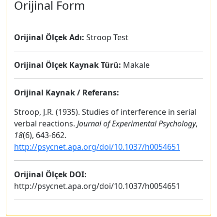
Orijinal Form
Orijinal Ölçek Adı:
Stroop Test
Orijinal Ölçek Kaynak Türü:
Makale
Orijinal Kaynak / Referans:
Stroop, J.R. (1935). Studies of interference in serial
verbal reactions.
Journal of Experimental Psychology
,
18
(6), 643-662.
http://psycnet.apa.org/doi/10.1037/h0054651
Orijinal Ölçek DOI:
http://psycnet.apa.org/doi/10.1037/h0054651