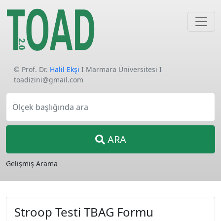
© Prof. Dr.
Halil Ekşi
I Marmara Üniversitesi I
toadizini@gmail.com
Ölçek başlığında ara
ARA
Gelişmiş Arama
Stroop Testi TBAG Formu