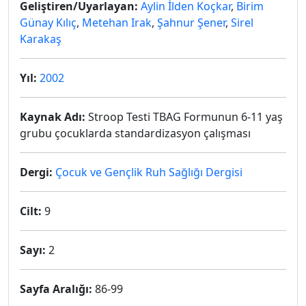
Geliştiren/Uyarlayan:
Aylin İlden Koçkar
,
Birim
Günay Kılıç
,
Metehan Irak
,
Şahnur Şener
,
Sirel
Karakaş
Yıl:
2002
Kaynak Adı:
Stroop Testi TBAG Formunun 6-11 yaş
grubu çocuklarda standardizasyon çalışması
Dergi:
Çocuk ve Gençlik Ruh Sağlığı Dergisi
Cilt:
9
Sayı:
2
Sayfa Aralığı:
86-99