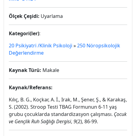
Ölçek Çeşidi:
Uyarlama
Kategori(ler)
:
20 Psikiyatri /Klinik Psikoloji
»
250 Nöropsikolojik
Değerlendirme
Kaynak Türü:
Makale
Kaynak/Referans:
Kılıç, B. G., Koçkar, A. İ., Irak, M., Şener, Ş., & Karakaş,
S. (2002). Stroop Testi TBAG Formunun 6-11 yaş
grubu çocuklarda standardizasyon çalışması.
Çocuk
ve Gençlik Ruh Sağlığı Dergisi
,
9
(2), 86-99.