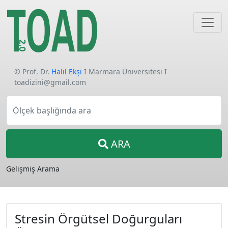
© Prof. Dr.
Halil Ekşi
I Marmara Üniversitesi I
toadizini@gmail.com
Ölçek başlığında ara
ARA
Gelişmiş Arama
Stresin Örgütsel Doğurguları