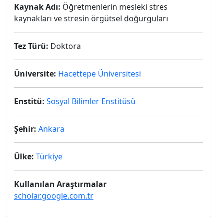
Kaynak Adı:
Öğretmenlerin mesleki stres
kaynakları ve stresin örgütsel doğurguları
Tez Türü:
Doktora
Üniversite:
Hacettepe Üniversitesi
Enstitü:
Sosyal Bilimler Enstitüsü
Şehir:
Ankara
Ülke:
Türkiye
Kullanılan Araştırmalar
scholar.google.com.tr