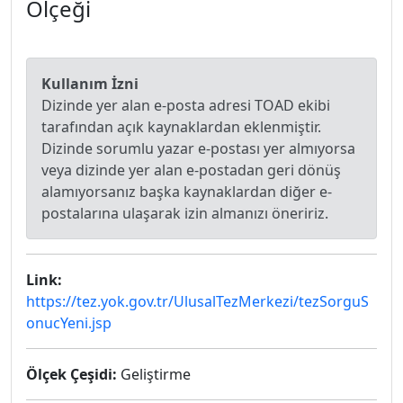
Ölçeği
Kullanım İzni
Dizinde yer alan e-posta adresi TOAD ekibi
tarafından açık kaynaklardan eklenmiştir.
Dizinde sorumlu yazar e-postası yer almıyorsa
veya dizinde yer alan e-postadan geri dönüş
alamıyorsanız başka kaynaklardan diğer e-
postalarına ulaşarak izin almanızı öneririz.
Link:
https://tez.yok.gov.tr/UlusalTezMerkezi/tezSorguS
onucYeni.jsp
Ölçek Çeşidi:
Geliştirme