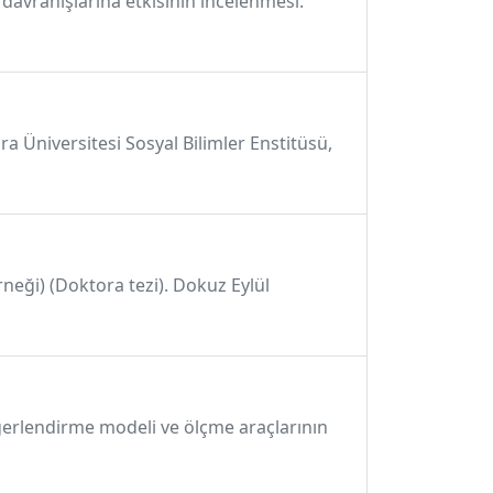
davranışlarına etkisinin incelenmesi.
ra Üniversitesi Sosyal Bilimler Enstitüsü,
örneği) (Doktora tezi). Dokuz Eylül
ğerlendirme modeli ve ölçme araçlarının