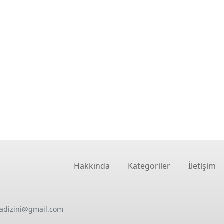
Hakkında
Kategoriler
İletişim
oadizini@gmail.com