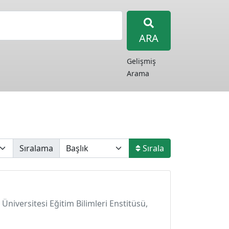
ARA
Gelişmiş
Arama
Sıralama
Sırala
Üniversitesi Eğitim Bilimleri Enstitüsü,