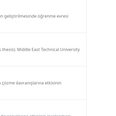
ın geliştirilmesinde öğrenme evresi
 thesis). Middle East Technical University
a çözme davranışlarına etkisinin