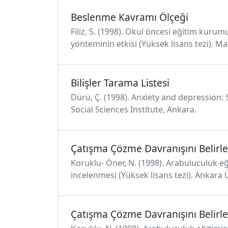
Beslenme Kavramı Ölçeği
Filiz, S. (1998). Okul öncesi eğitim kur
yönteminin etkisi (Yüksek lisans tezi). Ma
Bilişler Tarama Listesi
Dürü, Ç. (1998). Anxiety and depression: 
Social Sciences Institute, Ankara.
Çatışma Çözme Davranışını Belirl
Koruklu- Öner, N. (1998). Arabuluculuk e
incelenmesi (Yüksek lisans tezi). Ankara Ü
Çatışma Çözme Davranışını Belirl