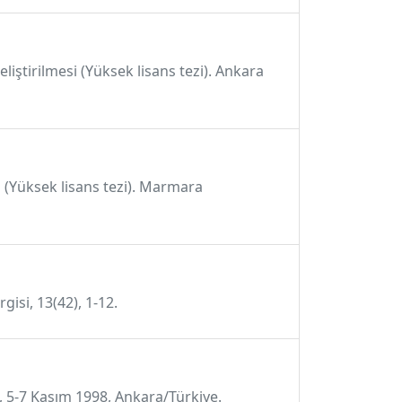
eliştirilmesi (Yüksek lisans tezi). Ankara
i (Yüksek lisans tezi). Marmara
isi, 13(42), 1-12.
i, 5-7 Kasım 1998, Ankara/Türkiye.