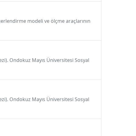
ğerlendirme modeli ve ölçme araçlarının
 tezi). Ondokuz Mayıs Üniversitesi Sosyal
 tezi). Ondokuz Mayıs Üniversitesi Sosyal