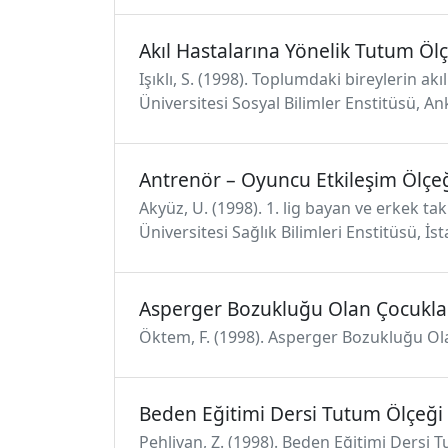
Akıl Hastalarına Yönelik Tutum Öl
Işıklı, S. (1998). Toplumdaki bireylerin ak
Üniversitesi Sosyal Bilimler Enstitüsü, An
Antrenör – Oyuncu Etkileşim Ölçe
Akyüz, U. (1998). 1. lig bayan ve erkek t
Üniversitesi Sağlık Bilimleri Enstitüsü, İs
Asperger Bozukluğu Olan Çocuklar
Öktem, F. (1998). Asperger Bozukluğu Olan
Beden Eğitimi Dersi Tutum Ölçeği
Pehlivan, Z. (1998). Beden Eğitimi Dersi 