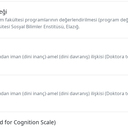
eği
itim fakültesi programlarının değerlendirilmesi (program de
sitesi Sosyal Bilimler Enstitüsü, Elazığ.
dan iman (dini inanç)-amel (dini davranış) ilişkisi (Doktora
dan iman (dini inanç)-amel (dini davranış) ilişkisi (Doktora
 for Cognition Scale)