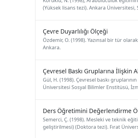
Koruklu, N. (1998), Arabuluculuk eğitimi
(Yüksek lisans tezi). Ankara Üniversitesi,
Çevre Duyarlılığı Ölçeği
Özdemir, O. (1998). Yazınsal bir tür olara
Ankara.
Çevresel Baskı Gruplarına İlişkin A
Gül, H. (1998). Çevresel baskı gruplarının 
Üniversitesi Sosyal Bilimler Enstitüsü, İzm
Ders Öğretimini Değerlendirme Ö
Semerci, Ç. (1998). Mesleki ve teknik eğ
geliştirilmesi) (Doktora tezi). Fırat Üniver