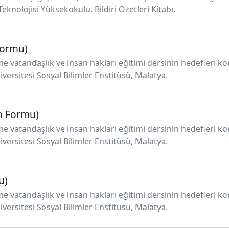
eknolojisi Yüksekokulu. Bildiri Özetleri Kitabı.
Formu)
me vatandaşlık ve insan hakları eğitimi dersinin hedefleri k
iversitesi Sosyal Bilimler Enstitüsü, Malatya.
en Formu)
me vatandaşlık ve insan hakları eğitimi dersinin hedefleri k
iversitesi Sosyal Bilimler Enstitüsü, Malatya.
u)
me vatandaşlık ve insan hakları eğitimi dersinin hedefleri k
iversitesi Sosyal Bilimler Enstitüsü, Malatya.