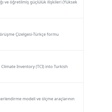
ı ve öğretilmiş güçlülük ilişkileri (Yüksek
i Görüşme Çizelgesi-Türkçe formu
Climate Inventory (TCI) into Turkish
ğerlendirme modeli ve ölçme araçlarının