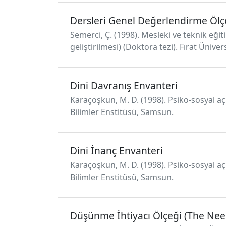
Dersleri Genel Değerlendirme Ölç
Semerci, Ç. (1998). Mesleki ve teknik eğ
geliştirilmesi) (Doktora tezi). Fırat Üniver
Dini Davranış Envanteri
Karaçoşkun, M. D. (1998). Psiko-sosyal açı
Bilimler Enstitüsü, Samsun.
Dini İnanç Envanteri
Karaçoşkun, M. D. (1998). Psiko-sosyal açı
Bilimler Enstitüsü, Samsun.
Düşünme İhtiyacı Ölçeği (The Need