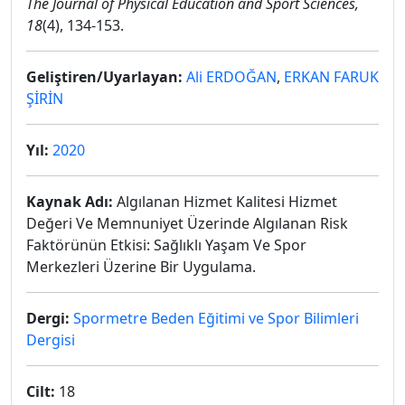
The Journal of Physical Education and Sport Sciences,
18
(4), 134-153.
Geliştiren/Uyarlayan:
Ali ERDOĞAN
,
ERKAN FARUK
ŞİRİN
Yıl:
2020
Kaynak Adı:
Algılanan Hizmet Kalitesi Hizmet
Değeri Ve Memnuniyet Üzerinde Algılanan Risk
Faktörünün Etkisi: Sağlıklı Yaşam Ve Spor
Merkezleri Üzerine Bir Uygulama.
Dergi:
Spormetre Beden Eğitimi ve Spor Bilimleri
Dergisi
Cilt:
18