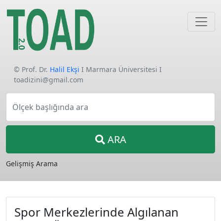
© Prof. Dr.
Halil Ekşi
I Marmara Üniversitesi I
toadizini@gmail.com
Ölçek başlığında ara
ARA
Gelişmiş Arama
Spor Merkezlerinde Algılanan