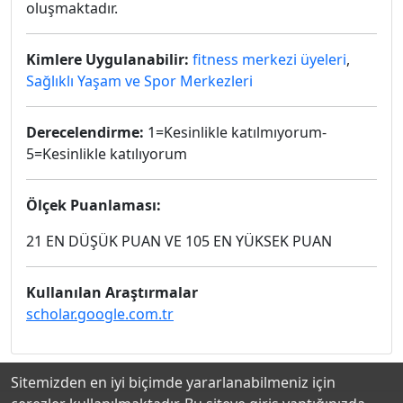
oluşmaktadır.
Kimlere Uygulanabilir:
fitness merkezi üyeleri
,
Sağlıklı Yaşam ve Spor Merkezleri
Derecelendirme:
1=Kesinlikle katılmıyorum-
5=Kesinlikle katılıyorum
Ölçek Puanlaması:
21 EN DÜŞÜK PUAN VE 105 EN YÜKSEK PUAN
Kullanılan Araştırmalar
scholar.google.com.tr
Sitemizden en iyi biçimde yararlanabilmeniz için