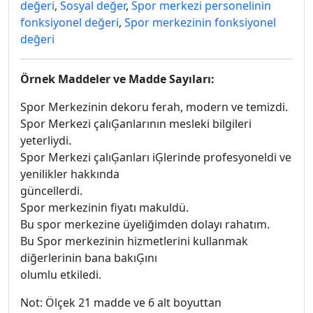
değeri
,
Sosyal değer
,
Spor merkezi personelinin
fonksiyonel değeri
,
Spor merkezinin fonksiyonel
değeri
Örnek Maddeler ve Madde Sayıları:
Spor Merkezinin dekoru ferah, modern ve temizdi.
Spor Merkezi çalıĢanlarının mesleki bilgileri
yeterliydi.
Spor Merkezi çalıĢanları iĢlerinde profesyoneldi ve
yenilikler hakkında
güncellerdi.
Spor merkezinin fiyatı makuldü.
Bu spor merkezine üyeliğimden dolayı rahatım.
Bu Spor merkezinin hizmetlerini kullanmak
diğerlerinin bana bakıĢını
olumlu etkiledi.
Not: Ölçek 21 madde ve 6 alt boyuttan