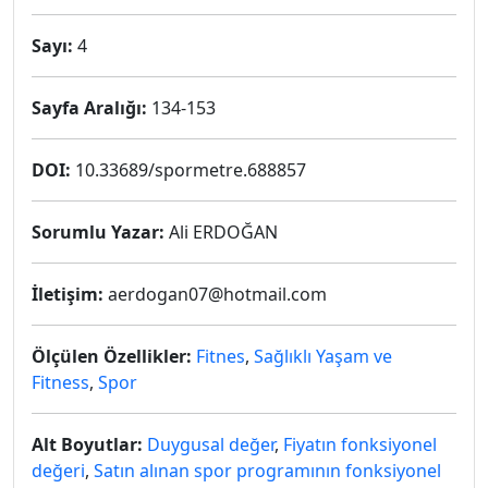
Sayı:
4
Sayfa Aralığı:
134-153
DOI:
10.33689/spormetre.688857
Sorumlu Yazar:
Ali ERDOĞAN
İletişim:
aerdogan07@hotmail.com
Ölçülen Özellikler:
Fitnes
,
Sağlıklı Yaşam ve
Fitness
,
Spor
Alt Boyutlar:
Duygusal değer
,
Fiyatın fonksiyonel
değeri
,
Satın alınan spor programının fonksiyonel