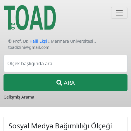
© Prof. Dr.
Halil Ekşi
I Marmara Üniversitesi I
toadizini@gmail.com
Ölçek başlığında ara
ARA
Gelişmiş Arama
Sosyal Medya Bağımlılığı Ölçeği