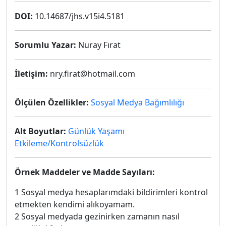
DOI:
10.14687/jhs.v15i4.5181
Sorumlu Yazar:
Nuray Fırat
İletişim:
nry.firat@hotmail.com
Ölçülen Özellikler:
Sosyal Medya Bağımlılığı
Alt Boyutlar:
Günlük Yaşamı
Etkileme/Kontrolsüzlük
Örnek Maddeler ve Madde Sayıları:
1 Sosyal medya hesaplarımdaki bildirimleri kontrol
etmekten kendimi alıkoyamam.
2 Sosyal medyada gezinirken zamanın nasıl