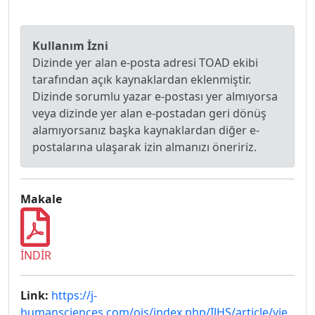
Kullanım İzni
Dizinde yer alan e-posta adresi TOAD ekibi
tarafından açık kaynaklardan eklenmiştir.
Dizinde sorumlu yazar e-postası yer almıyorsa
veya dizinde yer alan e-postadan geri dönüş
alamıyorsanız başka kaynaklardan diğer e-
postalarına ulaşarak izin almanızı öneririz.
Makale
İNDİR
Link:
https://j-
humansciences.com/ojs/index.php/IJHS/article/vie