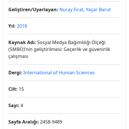
Geliştiren/Uyarlayan:
Nuray Fırat
,
Yaşar Barut
Yıl:
2018
Kaynak Adı:
Sosyal Medya Bağımlılığı Ölçeği
(SMBÖ)’nin geliştirilmesi: Geçerlik ve güvenirlik
çalışması
Dergi:
International of Human Sciences
Cilt:
15
Sayı:
4
Sayfa Aralığı:
2458-9489