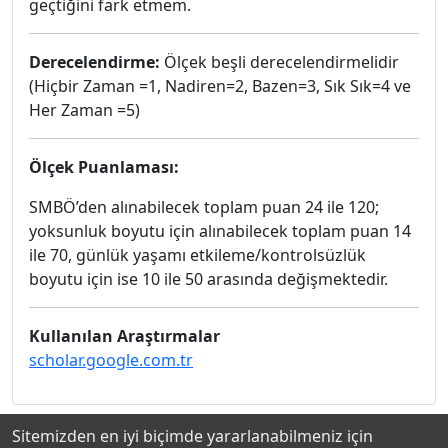
geçtiğini fark etmem.
Derecelendirme:
Ölçek beşli derecelendirmelidir
(Hiçbir Zaman =1, Nadiren=2, Bazen=3, Sık Sık=4 ve
Her Zaman =5)
Ölçek Puanlaması:
SMBÖ’den alınabilecek toplam puan 24 ile 120;
yoksunluk boyutu için alınabilecek toplam puan 14
ile 70, günlük yaşamı etkileme/kontrolsüzlük
boyutu için ise 10 ile 50 arasında değişmektedir.
Kullanılan Araştırmalar
scholar.google.com.tr
Sitemizden en iyi biçimde yararlanabilmeniz için