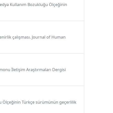
syal Medya Kullanım Bozukluğu Ölçeğinin
üvenirlik çalışması. Journal of Human
amonu İletişim Araştırmaları Dergisi
usu Ölçeğinin Türkçe sürümünün geçerlilik