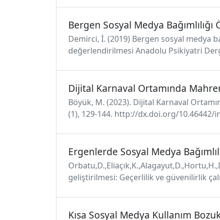
Bergen Sosyal Medya Bağımlılığı 
Demirci, İ. (2019) Bergen sosyal medya bağ
değerlendirilmesi Anadolu Psikiyatri Derg
Dijital Karnaval Ortamında Mahre
Böyük, M. (2023). Dijital Karnaval Ortamın
(1), 129-144. http://dx.doi.org/10.46442/
Ergenlerde Sosyal Medya Bağımlıl
Orbatu,D.,Eliaçık,K.,Alagayut,D.,Hortu,H.,
geliştirilmesi: Geçerlilik ve güvenilirlik 
Kısa Sosyal Medya Kullanım Bozuk