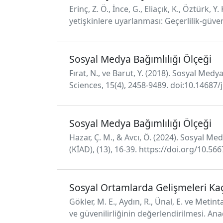
Erinç, Z. Ö., İnce, G., Eliaçık, K., Öztürk,
yetişkinlere uyarlanması: Geçerlilik-güvenil
Sosyal Medya Bağımlılığı Ölçeği
Fırat, N., ve Barut, Y. (2018). Sosyal Med
Sciences, 15(4), 2458-9489. doi:10.14687/
Sosyal Medya Bağımlılığı Ölçeği
Hazar, Ç. M., & Avcı, Ö. (2024). Sosyal Me
(KİAD), (13), 16-39. https://doi.org/10.5
Sosyal Ortamlarda Gelişmeleri Ka
Gökler, M. E., Aydın, R., Ünal, E. ve Met
ve güvenilirliğinin değerlendirilmesi. Anad