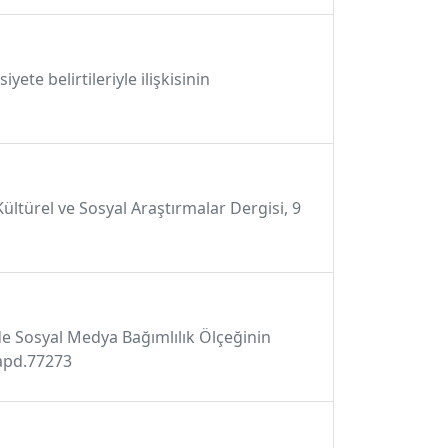
te belirtileriyle ilişkisinin
ültürel ve Sosyal Araştırmalar Dergisi, 9
rde Sosyal Medya Bağımlılık Ölçeğinin
5/apd.77273