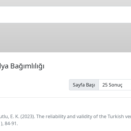
ya Bağımlılığı
Sayfa Başı
 Mutlu, E. K. (2023). The reliability and validity of the Turkis
), 84-91.