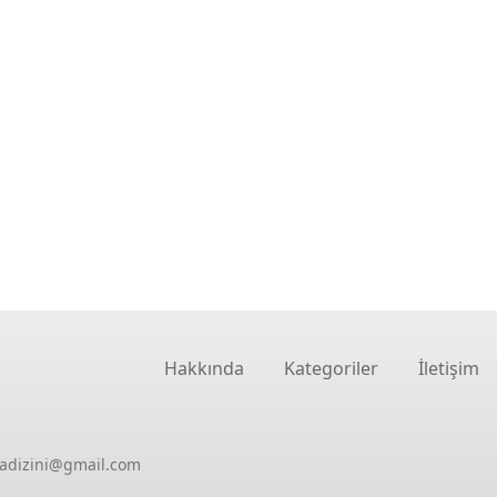
Hakkında
Kategoriler
İletişim
oadizini@gmail.com