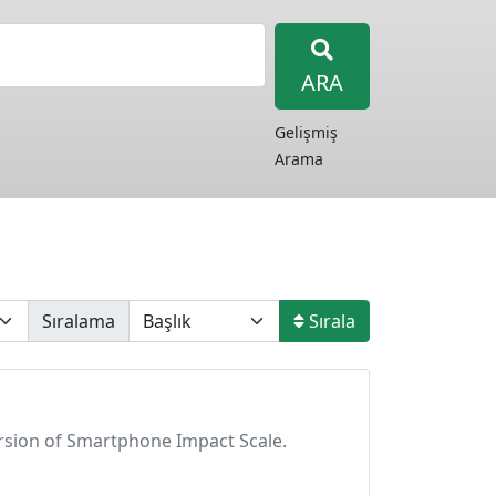
ARA
Gelişmiş
Arama
Sıralama
Sırala
h version of Smartphone Impact Scale.