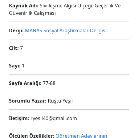
Kaynak Adı:
Sivilleşme Algısı Ölçeği: Geçerlik Ve
Güvenirlik Çalışması
Dergi:
MANAS Sosyal Araştırmalar Dergisi
Cilt:
7
Sayı:
1
Sayfa Aralığı:
77-88
Sorumlu Yazar:
Rüştü Yeşil
İletişim:
ryesil40@gmail.com
Ölçülen Özellikler:
Öğretmen Adaylarının