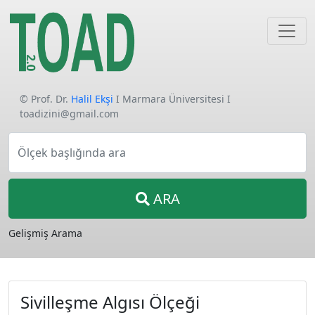
© Prof. Dr.
Halil Ekşi
I Marmara Üniversitesi I
toadizini@gmail.com
Ölçek başlığında ara
ARA
Gelişmiş Arama
Sivilleşme Algısı Ölçeği