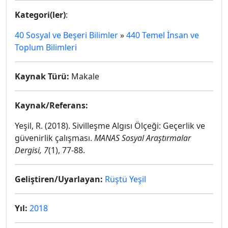
Kategori(ler)
:
40 Sosyal ve Beşeri Bilimler
»
440 Temel İnsan ve
Toplum Bilimleri
Kaynak Türü:
Makale
Kaynak/Referans:
Yeşil, R. (2018). Sivilleşme Algısı Ölçeği: Geçerlik ve
güvenirlik çalışması.
MANAS Sosyal Araştırmalar
Dergisi, 7
(1), 77-88.
Geliştiren/Uyarlayan:
Rüştü Yeşil
Yıl:
2018