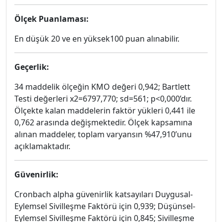
Ölçek Puanlaması:
En düşük 20 ve en yüksek100 puan alınabilir.
Geçerlik:
34 maddelik ölçeğin KMO değeri 0,942; Bartlett
Testi değerleri x2=6797,770; sd=561; p<0,000’dır.
Ölçekte kalan maddelerin faktör yükleri 0,441 ile
0,762 arasında değişmektedir. Ölçek kapsamına
alınan maddeler, toplam varyansın %47,910’unu
açıklamaktadır.
Güvenirlik:
Cronbach alpha güvenirlik katsayıları Duygusal-
Eylemsel Sivilleşme Faktörü için 0,939; Düşünsel-
Eylemsel Sivilleşme Faktörü için 0,845; Sivilleşme