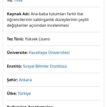
Yıl:
1998
Kaynak Adı:
Ana-baba tutumları farklı lise
öğrencilerinin saldırganlık düzeylerinin çeşitli
değişkenler açısından incelenmesi
Tez Türü:
Yüksek Lisans
Üniversite:
Hacettepe Üniversitesi
Enstitü:
Sosyal Bilimler Enstitüsü
Şehir:
Ankara
Ülke:
Türkiye