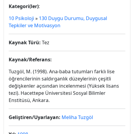
Kategori(ler)
:
10 Psikoloji
»
130 Duygu Durumu, Duygusal
Tepkiler ve Motivasyon
Kaynak Türü:
Tez
Kaynak/Referans:
Tuzgöl, M. (1998).
Ana-baba tutumları farklı lise
öğrencilerinin saldırganlık düzeylerinin çeşitli
değişkenler açısından incelenmesi
(Yüksek lisans
tezi). Hacettepe Üniversitesi Sosyal Bilimler
Enstitüsü, Ankara.
Geliştiren/Uyarlayan:
Meliha Tuzgöl