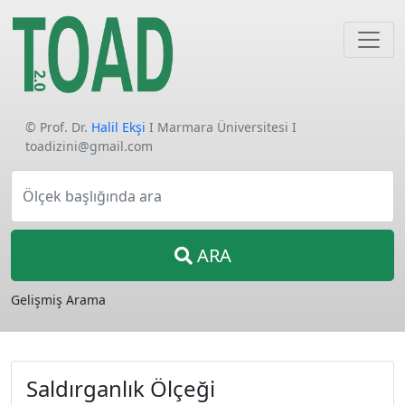
© Prof. Dr.
Halil Ekşi
I Marmara Üniversitesi I
toadizini@gmail.com
Ölçek başlığında ara
ARA
Gelişmiş Arama
Saldırganlık Ölçeği