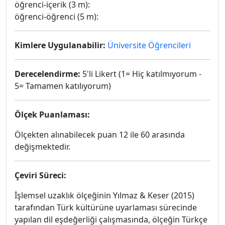
öğrenci-içerik (3 m):
öğrenci-öğrenci (5 m):
Kimlere Uygulanabilir:
Üniversite Öğrencileri
Derecelendirme:
5'li Likert (1= Hiç katılmıyorum -
5= Tamamen katılıyorum)
Ölçek Puanlaması:
Ölçekten alınabilecek puan 12 ile 60 arasında
değişmektedir.
Çeviri Süreci:
İşlemsel uzaklık ölçeğinin Yılmaz & Keser (2015)
tarafından Türk kültürüne uyarlaması sürecinde
yapılan dil eşdeğerliği çalışmasında, ölçeğin Türkçe