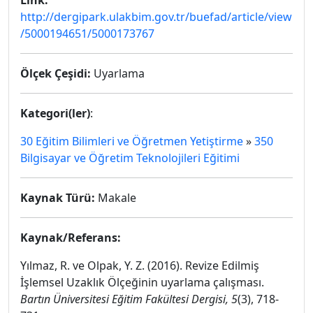
Link:
http://dergipark.ulakbim.gov.tr/buefad/article/view
/5000194651/5000173767
Ölçek Çeşidi:
Uyarlama
Kategori(ler)
:
30 Eğitim Bilimleri ve Öğretmen Yetiştirme
»
350
Bilgisayar ve Öğretim Teknolojileri Eğitimi
Kaynak Türü:
Makale
Kaynak/Referans:
Yılmaz, R. ve Olpak, Y. Z. (2016). Revize Edilmiş
İşlemsel Uzaklık Ölçeğinin uyarlama çalışması.
Bartın Üniversitesi Eğitim Fakültesi Dergisi, 5
(3), 718-