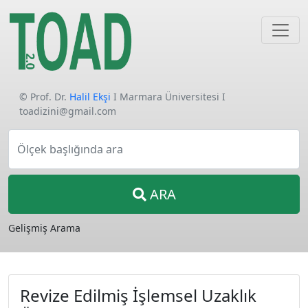
© Prof. Dr.
Halil Ekşi
I Marmara Üniversitesi I
toadizini@gmail.com
Ölçek başlığında ara
ARA
Gelişmiş Arama
Revize Edilmiş İşlemsel Uzaklık