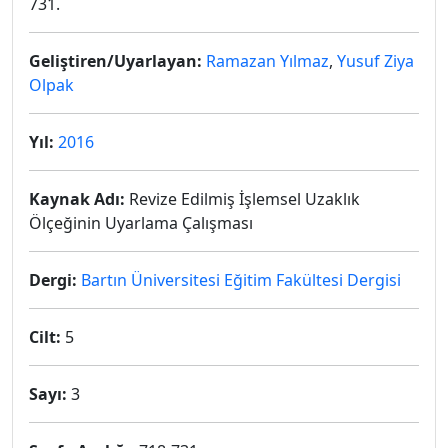
731.
Geliştiren/Uyarlayan:
Ramazan Yılmaz
,
Yusuf Ziya
Olpak
Yıl:
2016
Kaynak Adı:
Revize Edilmiş İşlemsel Uzaklık
Ölçeğinin Uyarlama Çalışması
Dergi:
Bartın Üniversitesi Eğitim Fakültesi Dergisi
Cilt:
5
Sayı:
3