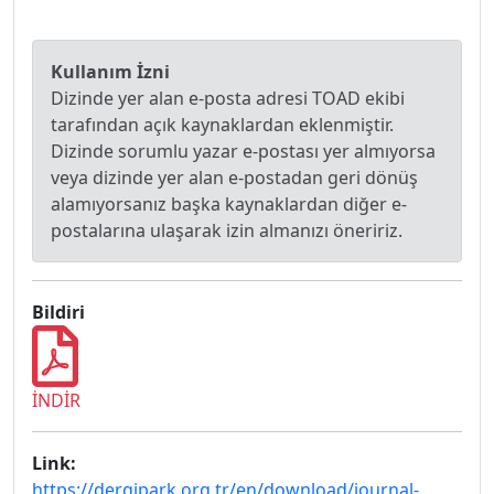
Kullanım İzni
Dizinde yer alan e-posta adresi TOAD ekibi
tarafından açık kaynaklardan eklenmiştir.
Dizinde sorumlu yazar e-postası yer almıyorsa
veya dizinde yer alan e-postadan geri dönüş
alamıyorsanız başka kaynaklardan diğer e-
postalarına ulaşarak izin almanızı öneririz.
Bildiri
İNDİR
Link:
https://dergipark.org.tr/en/download/journal-