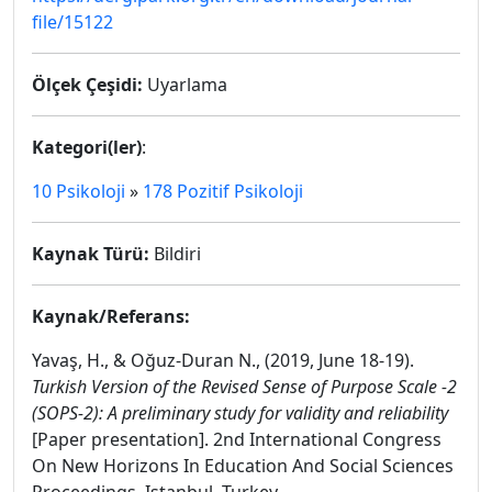
file/15122
Ölçek Çeşidi:
Uyarlama
Kategori(ler)
:
10 Psikoloji
»
178 Pozitif Psikoloji
Kaynak Türü:
Bildiri
Kaynak/Referans:
Yavaş, H., & Oğuz-Duran N., (2019, June 18-19).
Turkish Version of the Revised Sense of Purpose Scale -2
(SOPS-2): A preliminary study for validity and reliability
[Paper presentation]. 2nd International Congress
On New Horizons In Education And Social Sciences