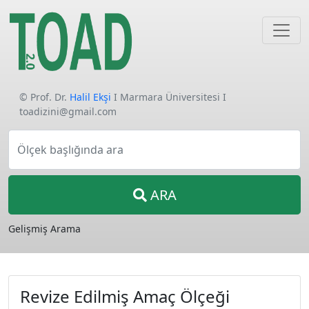
© Prof. Dr.
Halil Ekşi
I Marmara Üniversitesi I
toadizini@gmail.com
Ölçek başlığında ara
ARA
Gelişmiş Arama
Revize Edilmiş Amaç Ölçeği