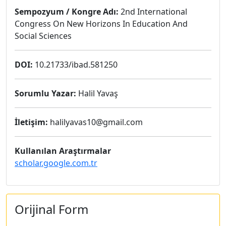
Sempozyum / Kongre Adı:
2nd International
Congress On New Horizons In Education And
Social Sciences
DOI:
10.21733/ibad.581250
Sorumlu Yazar:
Halil Yavaş
İletişim:
halilyavas10@gmail.com
Kullanılan Araştırmalar
scholar.google.com.tr
Orijinal Form