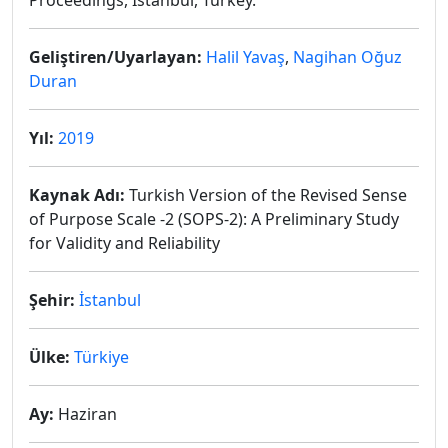
Proceedings, Istanbul, Turkey.
Geliştiren/Uyarlayan:
Halil Yavaş
,
Nagihan Oğuz
Duran
Yıl:
2019
Kaynak Adı:
Turkish Version of the Revised Sense
of Purpose Scale -2 (SOPS-2): A Preliminary Study
for Validity and Reliability
Şehir:
İstanbul
Ülke:
Türkiye
Ay:
Haziran