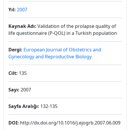
Yıl:
2007
Kaynak Adı:
Validation of the prolapse quality of
life questionnaire (P-QOL) in a Turkish population
Dergi:
European Journal of Obstetrics and
Gynecology and Reproductive Biology
Cilt:
135
Sayı:
2007
Sayfa Aralığı:
132-135
DOI:
http://dx.doi.org/10.1016/j.ejogrb.2007.06.009