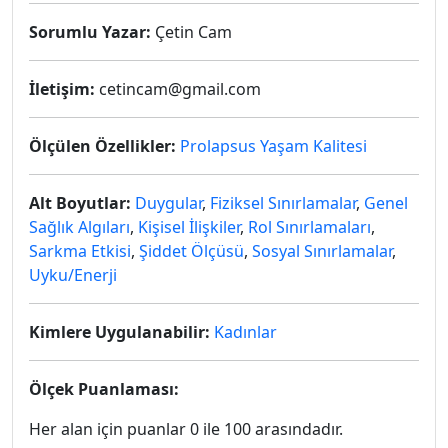
Sorumlu Yazar:
Çetin Cam
İletişim:
cetincam@gmail.com
Ölçülen Özellikler:
Prolapsus Yaşam Kalitesi
Alt Boyutlar:
Duygular
,
Fiziksel Sınırlamalar
,
Genel
Sağlık Algıları
,
Kişisel İlişkiler
,
Rol Sınırlamaları
,
Sarkma Etkisi
,
Şiddet Ölçüsü
,
Sosyal Sınırlamalar
,
Uyku/Enerji
Kimlere Uygulanabilir:
Kadınlar
Ölçek Puanlaması:
Her alan için puanlar 0 ile 100 arasındadır.