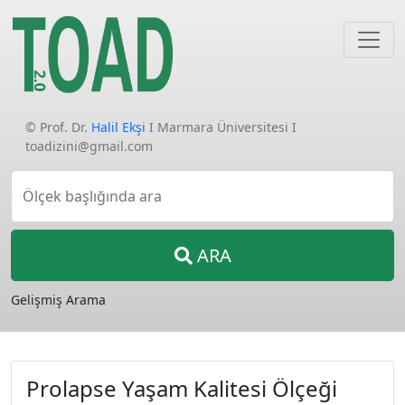
© Prof. Dr.
Halil Ekşi
I Marmara Üniversitesi I
toadizini@gmail.com
Ölçek başlığında ara
ARA
Gelişmiş Arama
Prolapse Yaşam Kalitesi Ölçeği