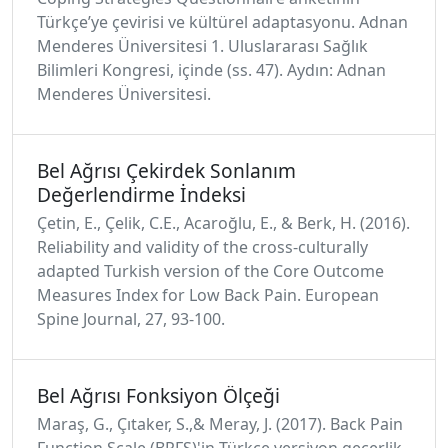
Türkçe’ye çevirisi ve kültürel adaptasyonu. Adnan
Menderes Üniversitesi 1. Uluslararası Sağlık
Bilimleri Kongresi, içinde (ss. 47). Aydın: Adnan
Menderes Üniversitesi.
Bel Ağrısı Çekirdek Sonlanım
Değerlendirme İndeksi
Çetin, E., Çelik, C.E., Acaroğlu, E., & Berk, H. (2016).
Reliability and validity of the cross‑culturally
adapted Turkish version of the Core Outcome
Measures Index for Low Back Pain. European
Spine Journal, 27, 93-100.
Bel Ağrısı Fonksiyon Ölçeği
Maraş, G., Çıtaker, S.,& Meray, J. (2017). Back Pain