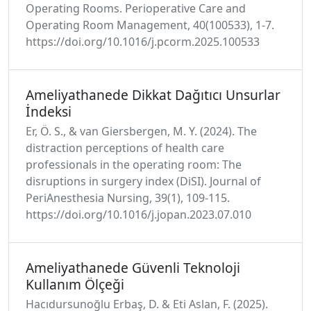
Operating Rooms. Perioperative Care and
Operating Room Management, 40(100533), 1-7.
https://doi.org/10.1016/j.pcorm.2025.100533
Ameliyathanede Dikkat Dağıtıcı Unsurlar
İndeksi
Er, Ö. S., & van Giersbergen, M. Y. (2024). The
distraction perceptions of health care
professionals in the operating room: The
disruptions in surgery index (DiSI). Journal of
PeriAnesthesia Nursing, 39(1), 109-115.
https://doi.org/10.1016/j.jopan.2023.07.010
Ameliyathanede Güvenli Teknoloji
Kullanım Ölçeği
Hacıdursunoğlu Erbaş, D. & Eti Aslan, F. (2025).