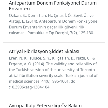
Antepartum Dönem Fonksiyonel Durum
Envanteri
Özkan, S., Demirhan, H., Çınar, İ. Ö., Sevil, Ü., ve
Alataş, E. (2014). Antepartum Dönem Fonksiyonel
Durum Envanterinin geçerlilik güvenilirlik
çalışması. Pamukkale Tıp Dergisi, 7(2), 125-130.
Atriyal Fibrilasyon Şiddet Skalası
Eren, N. K., Tülüce, S. Y., Kılıçaslan, B., Nazlı, C., &
Ergene, A. O. (2014). The validity and reliability of
the Turkish version of the university of Toronto
atrial fibrillation severity scale. Turkish journal of
medical sciences, 44(6), 996-1001. doi:
:10.3906/sag-1304-104
Avrupa Kalp Yetersizliği Öz Bakım