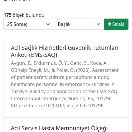
175
ölçek bulundu.
Sırala
Acil Sağlık Hizmetleri Güvenlik Tutumları
Anketi (EMS-SAQ)
Aygün, Z., Erdurmuş, Ö. Y., Genç, S., Koca, A.,
Günalp Eneyli, M., & Polat, O. (2026). Assessment
of patient safety culture perceptions among
healthcare personnel in emergency services in
Türkiye: Validity and application of the EMS-SAQ.
International Emergency Nursing, 86, 101796.
https://doi.org/10.1016/j.ienj.2026.101796
Acil Servis Hasta Memnuniyet Ölçeği