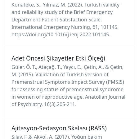
Konateke, S., Yılmaz, M. (2022). Turkish validity
and reliability study of the Brief Emergency
Department Patient Satisfaction Scale.
International Emergency Nursing, 61, 101145.
https://doi.org/10.1016/j.ienj.2022.101145.
Adet Öncesi Şikayetler Etki Ölçeği
Güler, Ö. T., Ataçağ, T., Yaycı, E., Çetin, A., & Çetin,
M. (2015). Validation of Turkish version of
Premenstrual Symptoms Impact Survey (PMSIS)
for assessing status of premenstrual syndrome
in women of reproductive age. Anatolian Journal
of Psychiatry, 16(3),205-211.
Ajitasyon-Sedasyon Skalası (RASS)
Sılay, F.,& Akyol, A. (2017). Yoğun bakım