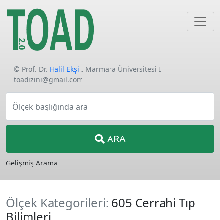
© Prof. Dr.
Halil Ekşi
I Marmara Üniversitesi I
toadizini@gmail.com
Ölçek başlığında ara
ARA
Gelişmiş Arama
Ölçek Kategorileri:
605 Cerrahi Tıp
Bilimleri