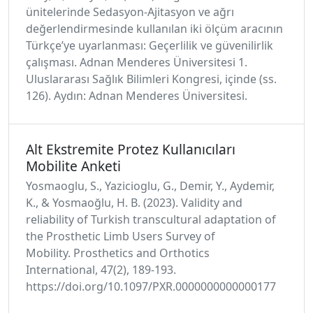
ünitelerinde Sedasyon-Ajitasyon ve ağrı
değerlendirmesinde kullanılan iki ölçüm aracının
Türkçe’ye uyarlanması: Geçerlilik ve güvenilirlik
çalışması. Adnan Menderes Üniversitesi 1.
Uluslararası Sağlık Bilimleri Kongresi, içinde (ss.
126). Aydın: Adnan Menderes Üniversitesi.
Alt Ekstremite Protez Kullanıcıları
Mobilite Anketi
Yosmaoglu, S., Yazicioglu, G., Demir, Y., Aydemir,
K., & Yosmaoğlu, H. B. (2023). Validity and
reliability of Turkish transcultural adaptation of
the Prosthetic Limb Users Survey of
Mobility. Prosthetics and Orthotics
International, 47(2), 189-193.
https://doi.org/10.1097/PXR.0000000000000177