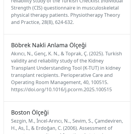
reliability study of the Turkish Checklist Individual
Strength (CIS) questionnaire in musculoskeletal
physical therapy patients. Physiotherapy Theory
and Practice, 28(8), 624-632.
Böbrek Nakli Anlama Ölçeği
Akıncı, N., Genç, K. N., & Toprak, Ç. (2025). Turkish
validity and reliability study of the Kidney
Transplant Understanding Tool (K-TUT) in kidney
transplant recipients. Perioperative Care and
Operating Room Management, 40, 100515.
https://doi.org/10.1016/j.pcorm.2025.100515
Boston Ölçeği
Sezgin, M., İncel-Arıncı, N.., Sevim, S., Çamdeviren,
H., As, İ., & Erdoğan, C. (2006). Assessment of