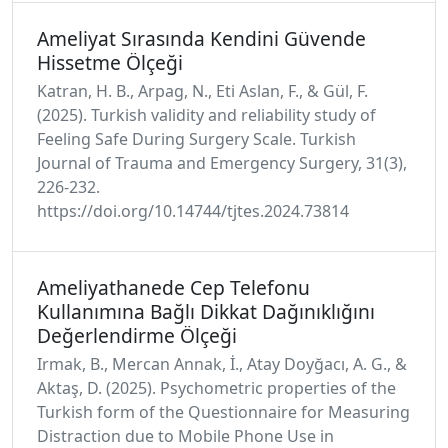
Ameliyat Sırasında Kendini Güvende
Hissetme Ölçeği
Katran, H. B., Arpag, N., Eti Aslan, F., & Gül, F.
(2025). Turkish validity and reliability study of
Feeling Safe During Surgery Scale. Turkish
Journal of Trauma and Emergency Surgery, 31(3),
226-232.
https://doi.org/10.14744/tjtes.2024.73814
Ameliyathanede Cep Telefonu
Kullanımına Bağlı Dikkat Dağınıklığını
Değerlendirme Ölçeği
Irmak, B., Mercan Annak, İ., Atay Doyğacı, A. G., &
Aktaş, D. (2025). Psychometric properties of the
Turkish form of the Questionnaire for Measuring
Distraction due to Mobile Phone Use in