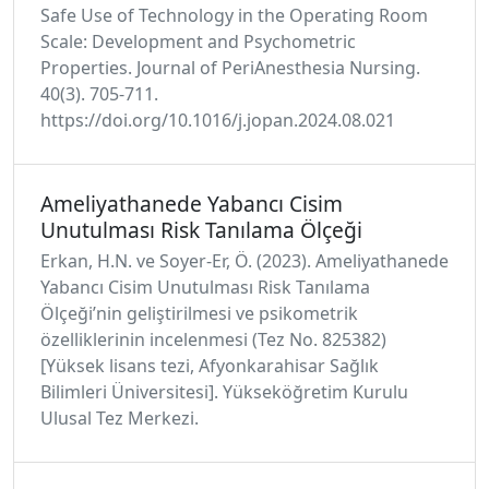
Safe Use of Technology in the Operating Room
Scale: Development and Psychometric
Properties. Journal of PeriAnesthesia Nursing.
40(3). 705-711.
https://doi.org/10.1016/j.jopan.2024.08.021
Ameliyathanede Yabancı Cisim
Unutulması Risk Tanılama Ölçeği
Erkan, H.N. ve Soyer-Er, Ö. (2023). Ameliyathanede
Yabancı Cisim Unutulması Risk Tanılama
Ölçeği’nin geliştirilmesi ve psikometrik
özelliklerinin incelenmesi (Tez No. 825382)
[Yüksek lisans tezi, Afyonkarahisar Sağlık
Bilimleri Üniversitesi]. Yükseköğretim Kurulu
Ulusal Tez Merkezi.