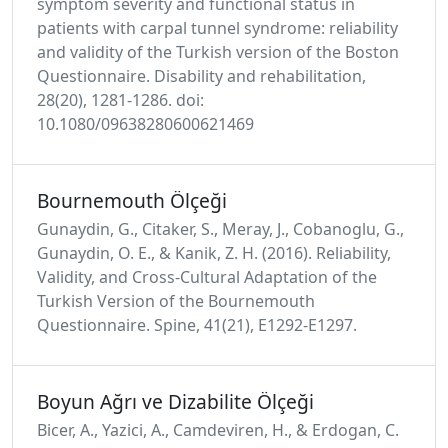
symptom severity and functional status in
patients with carpal tunnel syndrome: reliability
and validity of the Turkish version of the Boston
Questionnaire. Disability and rehabilitation,
28(20), 1281-1286. doi:
10.1080/09638280600621469
Bournemouth Ölçeği
Gunaydin, G., Citaker, S., Meray, J., Cobanoglu, G.,
Gunaydin, O. E., & Kanik, Z. H. (2016). Reliability,
Validity, and Cross-Cultural Adaptation of the
Turkish Version of the Bournemouth
Questionnaire. Spine, 41(21), E1292-E1297.
Boyun Ağrı ve Dizabilite Ölçeği
Bicer, A., Yazici, A., Camdeviren, H., & Erdogan, C.