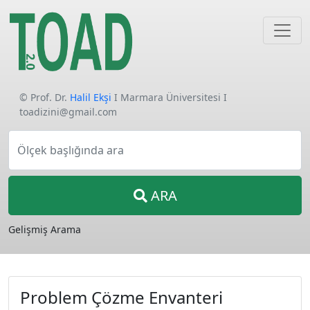
© Prof. Dr.
Halil Ekşi
I Marmara Üniversitesi I
toadizini@gmail.com
Ölçek başlığında ara
ARA
Gelişmiş Arama
Problem Çözme Envanteri