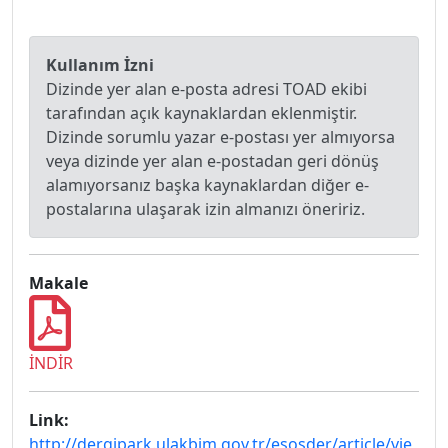
Kullanım İzni
Dizinde yer alan e-posta adresi TOAD ekibi
tarafından açık kaynaklardan eklenmiştir.
Dizinde sorumlu yazar e-postası yer almıyorsa
veya dizinde yer alan e-postadan geri dönüş
alamıyorsanız başka kaynaklardan diğer e-
postalarına ulaşarak izin almanızı öneririz.
Makale
İNDİR
Link:
http://dergipark.ulakbim.gov.tr/esosder/article/vie