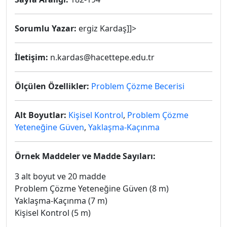
Sorumlu Yazar:
ergiz Kardaş]]>
İletişim:
n.kardas@hacettepe.edu.tr
Ölçülen Özellikler:
Problem Çözme Becerisi
Alt Boyutlar:
Kişisel Kontrol
,
Problem Çözme
Yeteneğine Güven
,
Yaklaşma-Kaçınma
Örnek Maddeler ve Madde Sayıları:
3 alt boyut ve 20 madde
Problem Çözme Yeteneğine Güven (8 m)
Yaklaşma-Kaçınma (7 m)
Kişisel Kontrol (5 m)