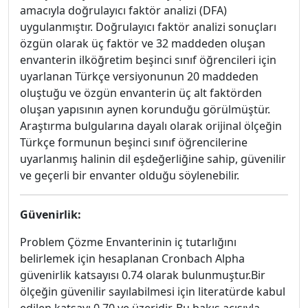
amacıyla doğrulayıcı faktör analizi (DFA)
uygulanmıştır. Doğrulayıcı faktör analizi sonuçları
özgün olarak üç faktör ve 32 maddeden oluşan
envanterin ilköğretim beşinci sınıf öğrencileri için
uyarlanan Türkçe versiyonunun 20 maddeden
oluştuğu ve özgün envanterin üç alt faktörden
oluşan yapısının aynen korunduğu görülmüştür.
Araştırma bulgularına dayalı olarak orijinal ölçeğin
Türkçe formunun beşinci sınıf öğrencilerine
uyarlanmış halinin dil eşdeğerliğine sahip, güvenilir
ve geçerli bir envanter olduğu söylenebilir.
Güvenirlik:
Problem Çözme Envanterinin iç tutarlığını
belirlemek için hesaplanan Cronbach Alpha
güvenirlik katsayısı 0.74 olarak bulunmuştur.Bir
ölçeğin güvenilir sayılabilmesi için literatürde kabul