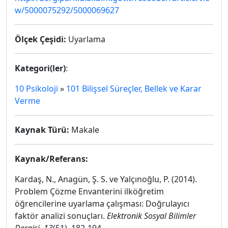
w/5000075292/5000069627
Ölçek Çeşidi:
Uyarlama
Kategori(ler)
:
10 Psikoloji
»
101 Bilişsel Süreçler, Bellek ve Karar
Verme
Kaynak Türü:
Makale
Kaynak/Referans:
Kardaş, N., Anagün, Ş. S. ve Yalçınoğlu, P. (2014).
Problem Çözme Envanterini ilköğretim
öğrencilerine uyarlama çalışması: Doğrulayıcı
faktör analizi sonuçları.
Elektronik Sosyal Bilimler