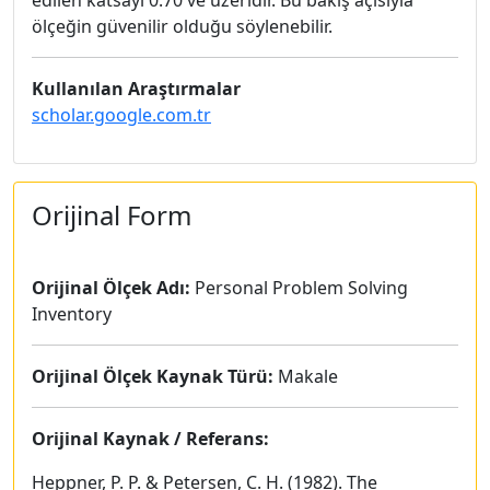
edilen katsayı 0.70 ve üzeridir. Bu bakış açısıyla
ölçeğin güvenilir olduğu söylenebilir.
Kullanılan Araştırmalar
scholar.google.com.tr
Orijinal Form
Orijinal Ölçek Adı:
Personal Problem Solving
Inventory
Orijinal Ölçek Kaynak Türü:
Makale
Orijinal Kaynak / Referans:
Heppner, P. P. & Petersen, C. H. (1982). The