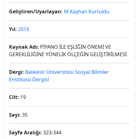
Geliştiren/Uyarlayan:
M.Kayhan Kurtuldu
Yıl:
2016
Kaynak Adı:
PİYANO İLE EŞLİĞİN ÖNEMİ VE
GEREKLİLİĞİNE YÖNELİK ÖLÇEĞİN GELİŞTİRİLMESİ
Dergi:
Balıkesir Üniversitesi Sosyal Bilimler
Enstitüsü Dergisi
Cilt:
19
Sayı:
35
Sayfa Aralığı:
323-344