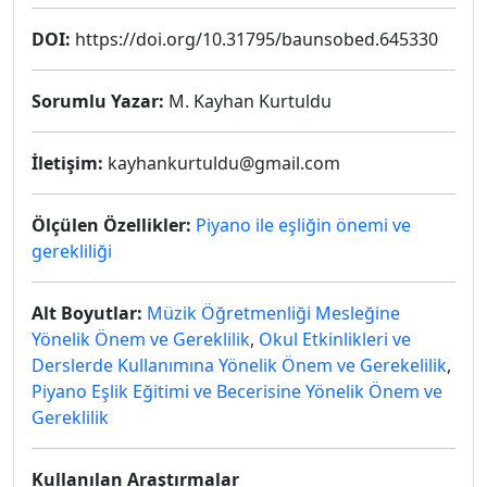
DOI:
https://doi.org/10.31795/baunsobed.645330
Sorumlu Yazar:
M. Kayhan Kurtuldu
İletişim:
kayhankurtuldu@gmail.com
Ölçülen Özellikler:
Piyano ile eşliğin önemi ve
gerekliliği
Alt Boyutlar:
Müzik Öğretmenliği Mesleğine
Yönelik Önem ve Gereklilik
,
Okul Etkinlikleri ve
Derslerde Kullanımına Yönelik Önem ve Gerekelilik
,
Piyano Eşlik Eğitimi ve Becerisine Yönelik Önem ve
Gereklilik
Kullanılan Araştırmalar