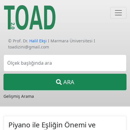
© Prof. Dr.
Halil Ekşi
I Marmara Üniversitesi I
toadizini@gmail.com
Ölçek başlığında ara
ARA
Gelişmiş Arama
Piyano ile Eşliğin Önemi ve