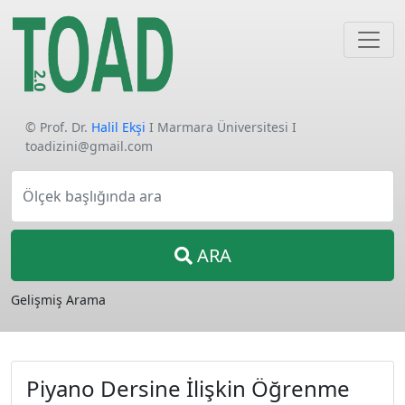
© Prof. Dr.
Halil Ekşi
I Marmara Üniversitesi I
toadizini@gmail.com
Ölçek başlığında ara
ARA
Gelişmiş Arama
Piyano Dersine İlişkin Öğrenme