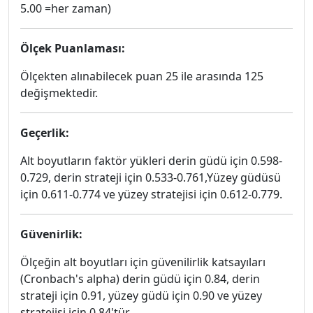
5.00 =her zaman)
Ölçek Puanlaması:
Ölçekten alınabilecek puan 25 ile arasında 125
değişmektedir.
Geçerlik:
Alt boyutların faktör yükleri derin güdü için 0.598-
0.729, derin strateji için 0.533-0.761,Yüzey güdüsü
için 0.611-0.774 ve yüzey stratejisi için 0.612-0.779.
Güvenirlik:
Ölçeğin alt boyutları için güvenilirlik katsayıları
(Cronbach's alpha) derin güdü için 0.84, derin
strateji için 0.91, yüzey güdü için 0.90 ve yüzey
stratejisi için 0.84'tür.