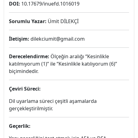
DOI:
10.17679/inuefd.1016019
Sorumlu Yazar:
Ümit DİLEKÇİ
İletişim:
dilekciumit@gmail.com
Derecelendirme:
Ölçeğin aralığı “Kesinlikle
katılmıyorum (1)” ile “Kesinlikle katılıyorum (6)”
biçimindedir.
Çeviri Süreci:
Dil uyarlama süreci çeşitli aşamalarda
gerçekleştirilmiştir.
Geçerlik: