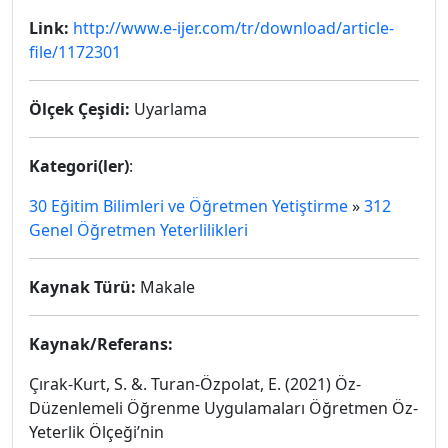
Link:
http://www.e-ijer.com/tr/download/article-
file/1172301
Ölçek Çeşidi:
Uyarlama
Kategori(ler)
:
30 Eğitim Bilimleri ve Öğretmen Yetiştirme
»
312
Genel Öğretmen Yeterlilikleri
Kaynak Türü:
Makale
Kaynak/Referans:
Çırak-Kurt, S. &. Turan-Özpolat, E. (2021) Öz-
Düzenlemeli Öğrenme Uygulamaları Öğretmen Öz-
Yeterlik Ölçeği’nin