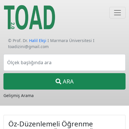
© Prof. Dr.
Halil Ekşi
I Marmara Üniversitesi I
toadizini@gmail.com
Ölçek başlığında ara
ARA
Gelişmiş Arama
Öz-Düzenlemeli Öğrenme