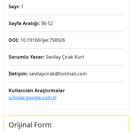
Sayı:
1
Sayfa Aralığı:
36-52
DOI:
10.19160/ijer.758926
Sorumlu Yazar:
Sevilay Çırak Kurt
İletişim:
sevilaycirak@hotmail.com
Kullanılan Araştırmalar
scholar.google.com.tr
Orijinal Form