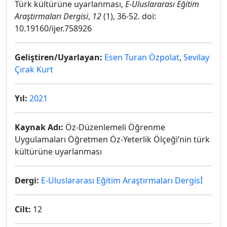
Türk kültürüne uyarlanması,
E-Uluslararası Eğitim
Araştırmaları Dergisi
,
12
(1), 36-52. doi:
10.19160/ijer.758926
Geliştiren/Uyarlayan:
Esen Turan Özpolat
,
Sevilay
Çırak Kurt
Yıl:
2021
Kaynak Adı:
Öz-Düzenlemeli Öğrenme
Uygulamaları Öğretmen Öz-Yeterlik Ölçeği’nin türk
kültürüne uyarlanması
Dergi:
E-Uluslararası Eğitim Araştırmaları Dergisİ
Cilt:
12