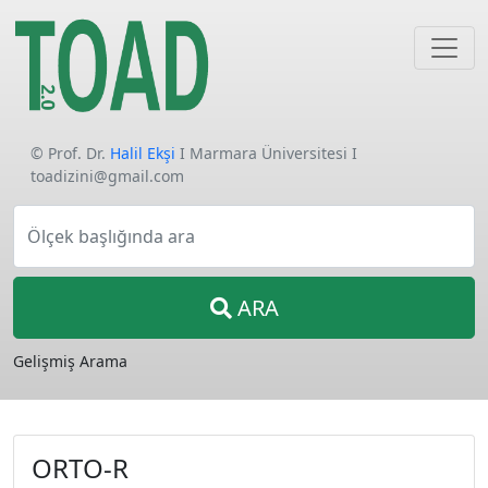
© Prof. Dr.
Halil Ekşi
I Marmara Üniversitesi I
toadizini@gmail.com
Ölçek başlığında ara
ARA
Gelişmiş Arama
ORTO-R