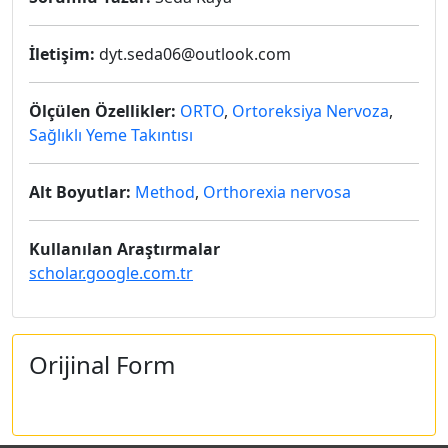
İletişim:
dyt.seda06@outlook.com
Ölçülen Özellikler:
ORTO
,
Ortoreksiya Nervoza
,
Sağlıklı Yeme Takıntısı
Alt Boyutlar:
Method
,
Orthorexia nervosa
Kullanılan Araştırmalar
scholar.google.com.tr
Orijinal Form