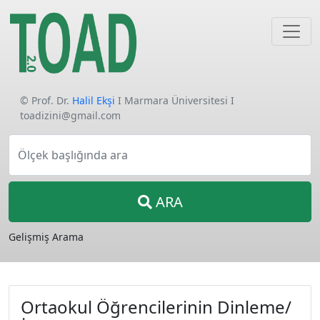
© Prof. Dr.
Halil Ekşi
I Marmara Üniversitesi I
toadizini@gmail.com
Ölçek başlığında ara
ARA
Gelişmiş Arama
Ortaokul Öğrencilerinin Dinleme/