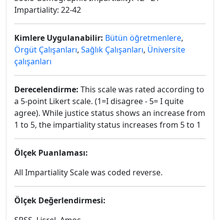
Impartiality: 22-42
Kimlere Uygulanabilir:
Bütün öğretmenlere
,
Örgüt Çalışanları
,
Sağlık Çalışanları
,
Üniversite
çalışanları
Derecelendirme:
This scale was rated according to
a 5-point Likert scale. (1=I disagree - 5= I quite
agree). While justice status shows an increase from
1 to 5, the impartiality status increases from 5 to 1
Ölçek Puanlaması:
All Impartiality Scale was coded reverse.
Ölçek Değerlendirmesi: