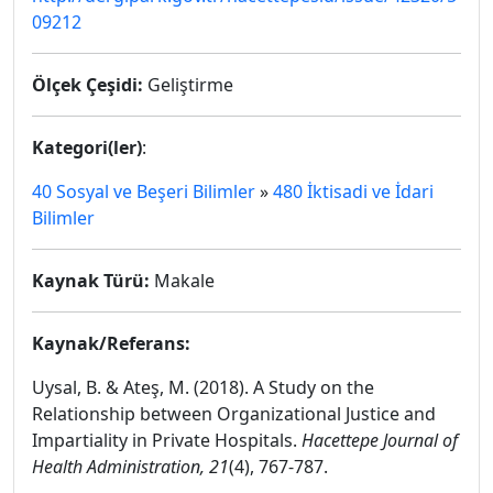
09212
Ölçek Çeşidi:
Geliştirme
Kategori(ler)
:
40 Sosyal ve Beşeri Bilimler
»
480 İktisadi ve İdari
Bilimler
Kaynak Türü:
Makale
Kaynak/Referans:
Uysal, B. & Ateş, M. (2018). A Study on the
Relationship between Organizational Justice and
Impartiality in Private Hospitals.
Hacettepe Journal of
Health Administration, 21
(4), 767-787.