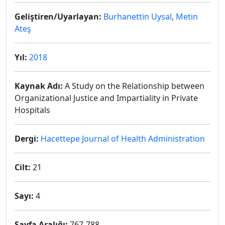
Geliştiren/Uyarlayan:
Burhanettin Uysal
,
Metin
Ateş
Yıl:
2018
Kaynak Adı:
A Study on the Relationship between
Organizational Justice and Impartiality in Private
Hospitals
Dergi:
Hacettepe Journal of Health Administration
Cilt:
21
Sayı:
4
Sayfa Aralığı:
767-788