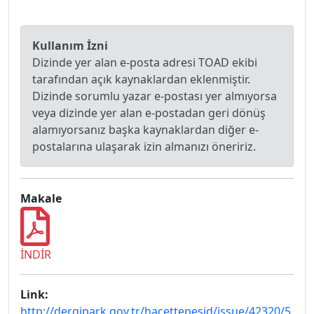
Kullanım İzni
Dizinde yer alan e-posta adresi TOAD ekibi
tarafından açık kaynaklardan eklenmiştir.
Dizinde sorumlu yazar e-postası yer almıyorsa
veya dizinde yer alan e-postadan geri dönüş
alamıyorsanız başka kaynaklardan diğer e-
postalarına ulaşarak izin almanızı öneririz.
Makale
İNDİR
Link:
http://dergipark.gov.tr/hacettepesid/issue/42320/5