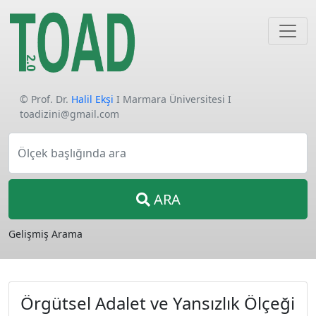
© Prof. Dr.
Halil Ekşi
I Marmara Üniversitesi I
toadizini@gmail.com
Ölçek başlığında ara
ARA
Gelişmiş Arama
Örgütsel Adalet ve Yansızlık Ölçeği