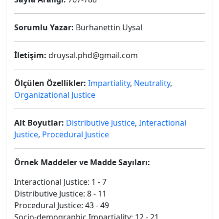
Sorumlu Yazar:
Burhanettin Uysal
İletişim:
druysal.phd@gmail.com
Ölçülen Özellikler:
Impartiality
,
Neutrality
,
Organizational Justice
Alt Boyutlar:
Distributive Justice
,
Interactional
Justice
,
Procedural Justice
Örnek Maddeler ve Madde Sayıları:
Interactional Justice: 1 - 7
Distributive Justice: 8 - 11
Procedural Justice: 43 - 49
Socio-demographic Impartiality: 12 - 21