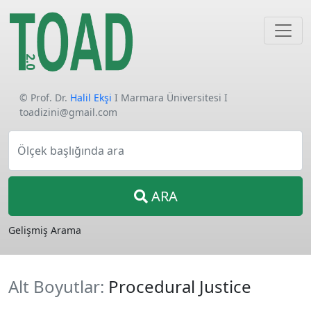
© Prof. Dr.
Halil Ekşi
I Marmara Üniversitesi I
toadizini@gmail.com
Ölçek başlığında ara
ARA
Gelişmiş Arama
Alt Boyutlar:
Procedural Justice