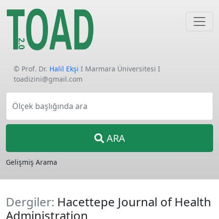
© Prof. Dr.
Halil Ekşi
I Marmara Üniversitesi I
toadizini@gmail.com
Ölçek başlığında ara
ARA
Gelişmiş Arama
Dergiler:
Hacettepe Journal of Health
Administration