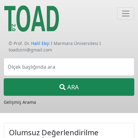
© Prof. Dr.
Halil Ekşi
I Marmara Üniversitesi I
toadizini@gmail.com
Ölçek başlığında ara
ARA
Gelişmiş Arama
Olumsuz Değerlendirilme