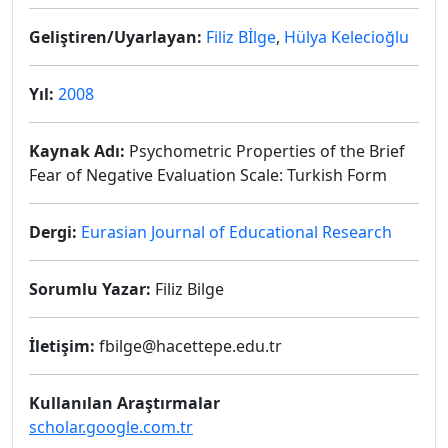
Geliştiren/Uyarlayan:
Filiz Bİlge
,
Hülya Kelecioğlu
Yıl:
2008
Kaynak Adı:
Psychometric Properties of the Brief
Fear of Negative Evaluation Scale: Turkish Form
Dergi:
Eurasian Journal of Educational Research
Sorumlu Yazar:
Filiz Bilge
İletişim:
fbilge@hacettepe.edu.tr
Kullanılan Araştırmalar
scholar.google.com.tr