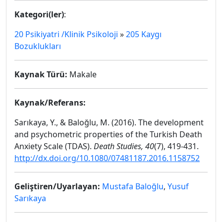
Kategori(ler)
:
20 Psikiyatri /Klinik Psikoloji
»
205 Kaygı
Bozuklukları
Kaynak Türü:
Makale
Kaynak/Referans:
Sarıkaya, Y., & Baloğlu, M. (2016). The development
and psychometric properties of the Turkish Death
Anxiety Scale (TDAS).
Death Studies, 40
(7), 419-431.
http://dx.doi.org/10.1080/07481187.2016.1158752
Geliştiren/Uyarlayan:
Mustafa Baloğlu
,
Yusuf
Sarıkaya