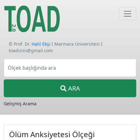
© Prof. Dr.
Halil Ekşi
I Marmara Üniversitesi I
toadizini@gmail.com
Ölçek başlığında ara
ARA
Gelişmiş Arama
Ölüm Anksiyetesi Ölçeği