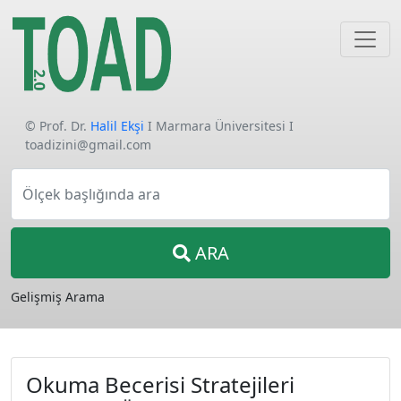
© Prof. Dr.
Halil Ekşi
I Marmara Üniversitesi I
toadizini@gmail.com
Ölçek başlığında ara
ARA
Gelişmiş Arama
Okuma Becerisi Stratejileri