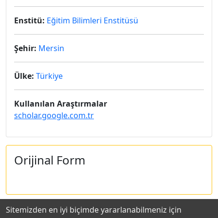
Enstitü:
Eğitim Bilimleri Enstitüsü
Şehir:
Mersin
Ülke:
Türkiye
Kullanılan Araştırmalar
scholar.google.com.tr
Orijinal Form
Sitemizden en iyi biçimde yararlanabilmeniz için