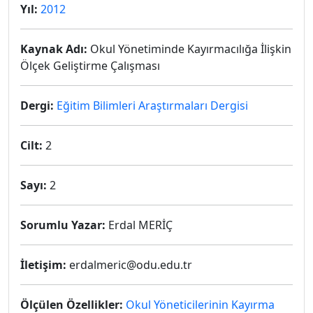
Yıl:
2012
Kaynak Adı:
Okul Yönetiminde Kayırmacılığa İlişkin
Ölçek Geliştirme Çalışması
Dergi:
Eğitim Bilimleri Araştırmaları Dergisi
Cilt:
2
Sayı:
2
Sorumlu Yazar:
Erdal MERİÇ
İletişim:
erdalmeric@odu.edu.tr
Ölçülen Özellikler:
Okul Yöneticilerinin Kayırma