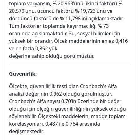
toplam varyansın, % 20,963’ünü, ikinci faktörü %
20,579’unu, üçüncü faktörü % 19,723’ünü ve
dördüncü faktörü de % 11,798’ini açıklamaktadır.
Tüm faktörler toplamda kayırmacılığı % 73
oranında açıklamaktadır. Bu, sosyal bilimler için
yüksek bir orandır. Ölçek maddelerinin en az 0,416
ve en fazla 0,852 yük
değerine sahip olduğu görülmüştür.
Güvenirlik:
Ölçekte, güvenilirlik testi olan Cronbach’s Alfa
analizi değerinin 0,962 olduğu görülmüştür.
Cronbach’s Alfa sayısı 0.70’in üzerinde bir değer
olduğu için ölçeğin güvenilirliğinin yüksek olduğu
söylenebilir. Ölçekteki maddelerin, madde toplam
korelasyonları, 0,487 ile 0,764 arasında
değişmektedir.