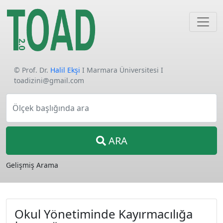
© Prof. Dr.
Halil Ekşi
I Marmara Üniversitesi I
toadizini@gmail.com
Ölçek başlığında ara
ARA
Gelişmiş Arama
Okul Yönetiminde Kayırmacılığa