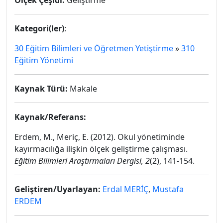
Ölçek Çeşidi:
Geliştirme
Kategori(ler)
:
30 Eğitim Bilimleri ve Öğretmen Yetiştirme
»
310
Eğitim Yönetimi
Kaynak Türü:
Makale
Kaynak/Referans:
Erdem, M., Meriç, E. (2012). Okul yönetiminde
kayırmacılığa ilişkin ölçek geliştirme çalışması.
Eğitim Bilimleri Araştırmaları Dergisi, 2
(2), 141-154.
Geliştiren/Uyarlayan:
Erdal MERİÇ
,
Mustafa
ERDEM