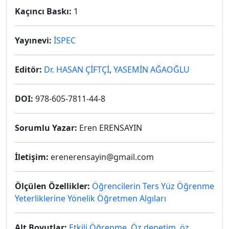
Kaçıncı Baskı:
1
Yayınevi:
İSPEC
Editör:
Dr. HASAN ÇİFTÇİ
,
YASEMİN AĞAOĞLU
DOI:
978-605-7811-44-8
Sorumlu Yazar:
Eren ERENSAYIN
İletişim:
erenerensayin@gmail.com
Ölçülen Özellikler:
Öğrencilerin Ters Yüz Öğrenme
Yeterliklerine Yönelik Öğretmen Algıları
Alt Boyutlar:
Etkili Öğrenme
,
Öz denetim
,
öz