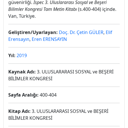
güvenirliği.
Ispec 3. Uluslararası Sosyal ve Beşeri
Bilimler Kongresi Tam Metin Kitabı
(s.400-404) içinde.
Van, Türkiye.
Geliştiren/Uyarlayan:
Doç. Dr. Çetin GÜLER
,
Elif
Erensayın
,
Eren ERENSAYIN
Yıl:
2019
Kaynak Adı:
3. ULUSLARARASI SOSYAL ve BEŞERİ
BİLİMLER KONGRESİ
Sayfa Aralığı:
400-404
Kitap Adı:
3. ULUSLARARASI SOSYAL ve BEŞERİ
BİLİMLER KONGRESİ