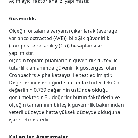
Açımlayıcı faktör analizi yapılmıştır.
Güvenirlik:
Ölçeğin ortalama varyansı çıkarılarak (average
variance extracted (AVE)), bileĢik güvenirlik
(composite reliability (CR)) hesaplamaları
yapılmıştır.
ölçeğin toplam puanlarının güvenirlik düzeyi iç
tutarlılık anlamında güvenirlik göstergesi olan
Cronbach‟s Alpha katsayısı ile test edilmiştir.
Değerler incelendiğinde bütün faktörlerdeki CR
değerlinin 0.739 değerinin üstünde olduğu
görülmektedir. Bu değerler bütün faktörlerin ve
ölçeğin tamamının birleşik güvenirlik bakımından
yeterli düzeyde hatta yüksek düzeyde olduğuna
işaret etmektedir.
Kullanılan Araştırmalar