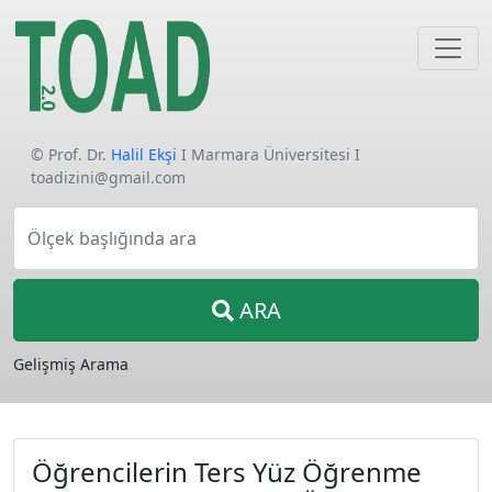
© Prof. Dr.
Halil Ekşi
I Marmara Üniversitesi I
toadizini@gmail.com
Ölçek başlığında ara
ARA
Gelişmiş Arama
Öğrencilerin Ters Yüz Öğrenme