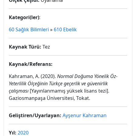
Ölçek Çeşidi:
Uyarlama
Kategori(ler)
:
60 Sağlık Bilimleri
»
610 Ebelik
Kaynak Türü:
Tez
Kaynak/Referans:
Kahraman, A. (2020).
Normal Doğuma Yönelik Öz-
Yeterlilik Ölçeğinin Türkçe geçerlik ve güvenirlik
çalışması
[Yayınlanmamış yüksek lisans tezi].
Gaziosmanpaşa Üniversitesi, Tokat.
Geliştiren/Uyarlayan:
Ayşenur Kahraman
Yıl:
2020