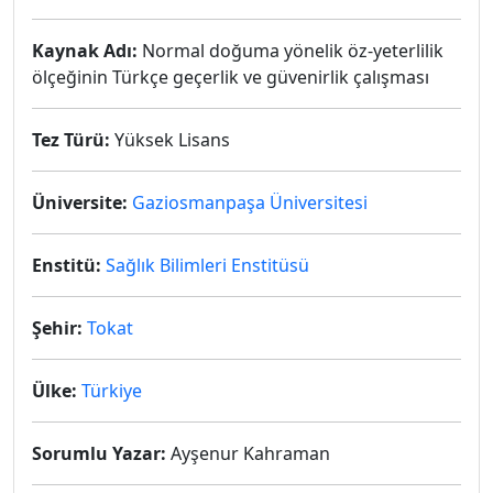
Kaynak Adı:
Normal doğuma yönelik öz-yeterlilik
ölçeğinin Türkçe geçerlik ve güvenirlik çalışması
Tez Türü:
Yüksek Lisans
Üniversite:
Gaziosmanpaşa Üniversitesi
Enstitü:
Sağlık Bilimleri Enstitüsü
Şehir:
Tokat
Ülke:
Türkiye
Sorumlu Yazar:
Ayşenur Kahraman