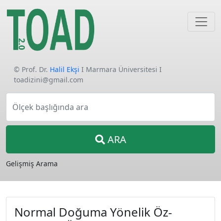
© Prof. Dr.
Halil Ekşi
I Marmara Üniversitesi I
toadizini@gmail.com
Ölçek başlığında ara
ARA
Gelişmiş Arama
Normal Doğuma Yönelik Öz-