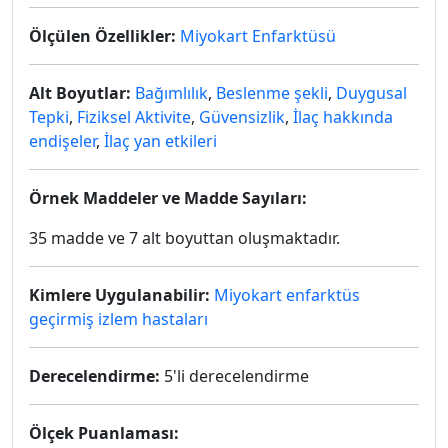
Ölçülen Özellikler:
Miyokart Enfarktüsü
Alt Boyutlar:
Bağımlılık
,
Beslenme şekli
,
Duygusal
Tepki
,
Fiziksel Aktivite
,
Güvensizlik
,
İlaç hakkında
endişeler
,
İlaç yan etkileri
Örnek Maddeler ve Madde Sayıları:
35 madde ve 7 alt boyuttan oluşmaktadır.
Kimlere Uygulanabilir:
Miyokart enfarktüs
geçirmiş izlem hastaları
Derecelendirme:
5'li derecelendirme
Ölçek Puanlaması: