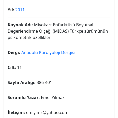
Yıl:
2011
Kaynak Adı:
Miyokart Enfarktüsü Boyutsal
Değerlendirme Ölçeği (MIDAS) Türkçe sürümünün
psikometrik özellikleri
Dergi:
Anadolu Kardiyoloji Dergisi
Cilt:
11
Sayfa Aralığı:
386-401
Sorumlu Yazar:
Emel Yılmaz
İletişim:
emlylmz@yahoo.com