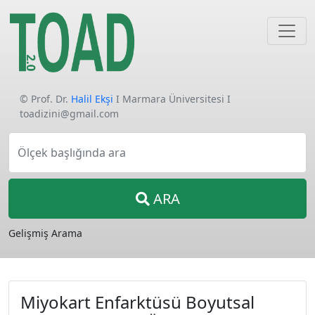
© Prof. Dr.
Halil Ekşi
I Marmara Üniversitesi I
toadizini@gmail.com
Ölçek başlığında ara
ARA
Gelişmiş Arama
Miyokart Enfarktüsü Boyutsal