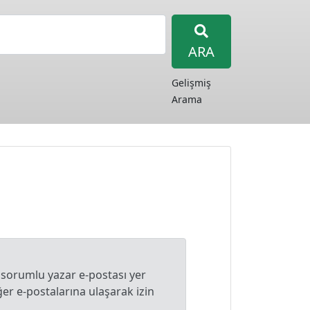
ARA
Gelişmiş
Arama
 sorumlu yazar e-postası yer
r e-postalarına ulaşarak izin