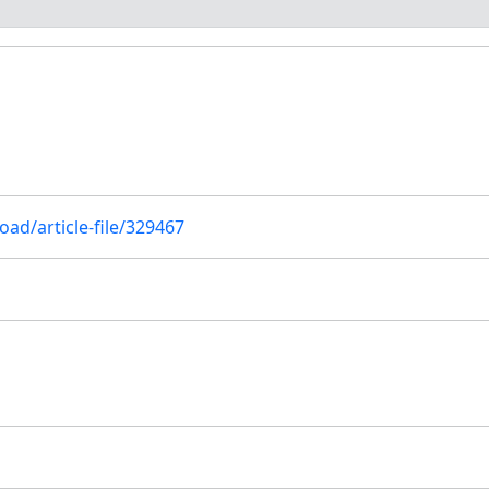
oad/article-file/329467