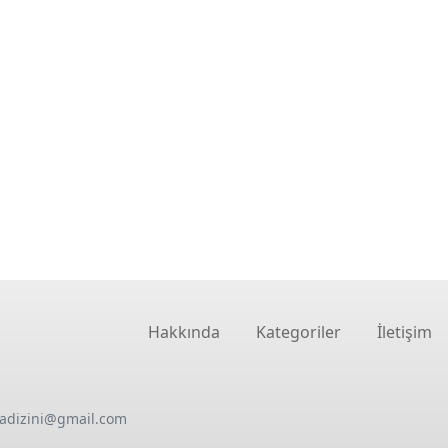
Hakkında
Kategoriler
İletişim
oadizini@gmail.com