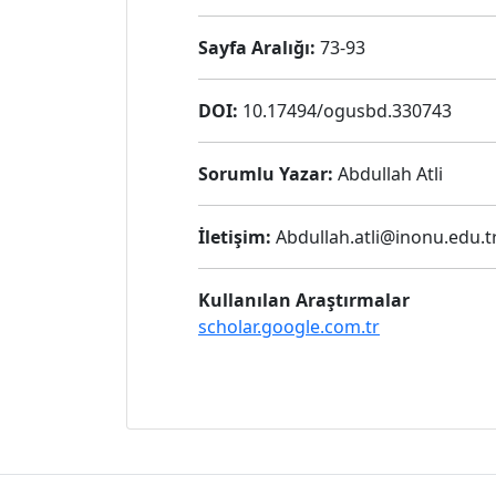
Sayfa Aralığı:
73-93
DOI:
10.17494/ogusbd.330743
Sorumlu Yazar:
Abdullah Atli
İletişim:
Abdullah.atli@inonu.edu.t
Kullanılan Araştırmalar
scholar.google.com.tr