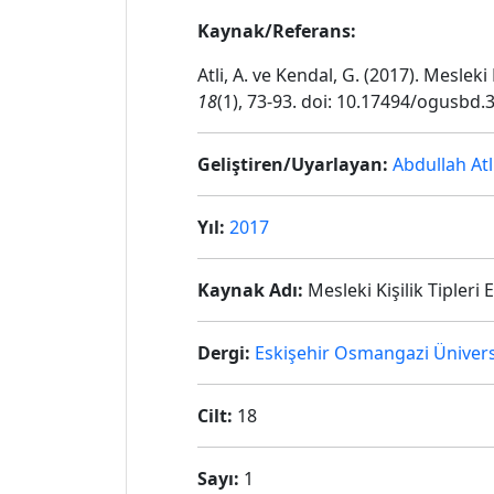
Kaynak/Referans:
Atli, A. ve Kendal, G. (2017). Mesleki 
18
(1), 73-93. doi: 10.17494/ogusbd
Geliştiren/Uyarlayan:
Abdullah Atl
Yıl:
2017
Kaynak Adı:
Mesleki Kişilik Tipleri 
Dergi:
Eskişehir Osmangazi Üniversi
Cilt:
18
Sayı:
1