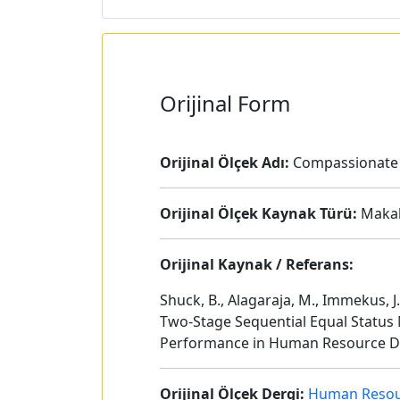
Orijinal Form
Orijinal Ölçek Adı:
Compassionate L
Orijinal Ölçek Kaynak Türü:
Maka
Orijinal Kaynak / Referans:
Shuck, B., Alagaraja, M., Immekus, 
Two‐Stage Sequential Equal Status
Performance in Human Resource De
Orijinal Ölçek Dergi:
Human Resou