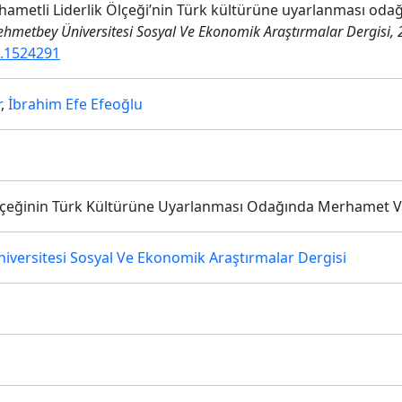
Merhametli Liderlik Ölçeği’nin Türk kültürüne uyarlanması o
metbey Üniversitesi Sosyal Ve Ekonomik Araştırmalar Dergisi, 
d.1524291
r
,
İbrahim Efe Efeoğlu
lçeğinin Türk Kültürüne Uyarlanması Odağında Merhamet V
ersitesi Sosyal Ve Ekonomik Araştırmalar Dergisi