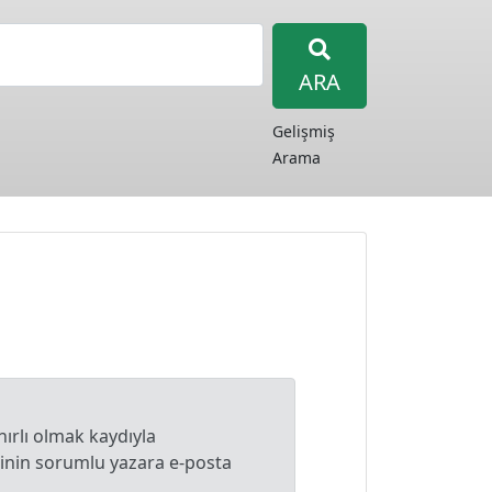
ARA
Gelişmiş
Arama
nırlı olmak kaydıyla
lginin sorumlu yazara e-posta