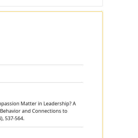
ompassion Matter in Leadership? A
 Behavior and Connections to
, 537-564.