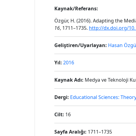
Kaynak/Referans:
Özgür, H. (2016). Adapting the Med
16
, 1711–1735.
http://dx.doi.org/10
Geliştiren/Uyarlayan:
Hasan Özgü
Yıl:
2016
Kaynak Adı:
Medya ve Teknoloji Ku
Dergi:
Educational Sciences: Theory
Cilt:
16
Sayfa Aralığı:
1711–1735