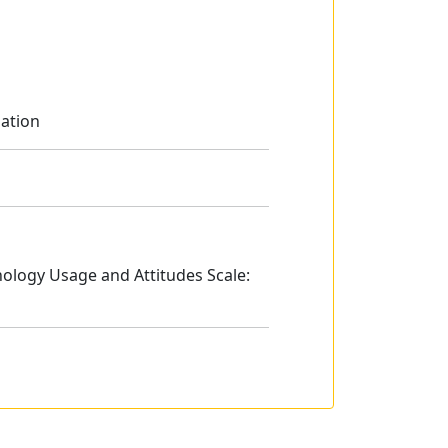
gation
chnology Usage and Attitudes Scale: