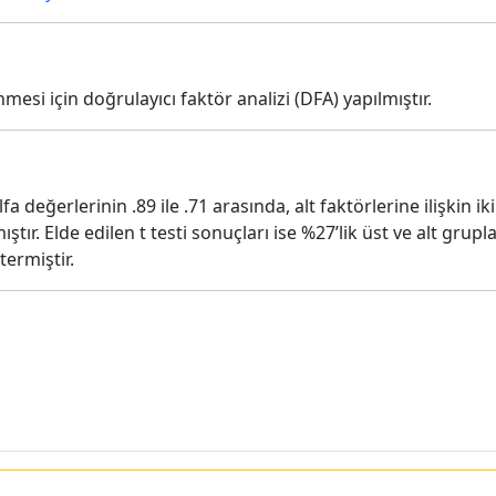
mesi için doğrulayıcı faktör analizi (DFA) yapılmıştır.
 değerlerinin .89 ile .71 arasında, alt faktörlerine ilişkin iki
mıştır. Elde edilen t testi sonuçları ise %27’lik üst ve alt gr
ermiştir.