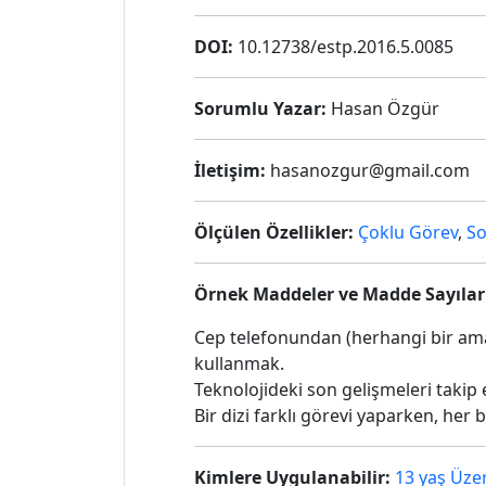
DOI:
10.12738/estp.2016.5.0085
Sorumlu Yazar:
Hasan Özgür
İletişim:
hasanozgur@gmail.com
Ölçülen Özellikler:
Çoklu Görev
,
So
Örnek Maddeler ve Madde Sayılar
Cep telefonundan (herhangi bir ama
kullanmak.
Teknolojideki son gelişmeleri tak
Bir dizi farklı görevi yaparken, he
Kimlere Uygulanabilir:
13 yaş Üzer