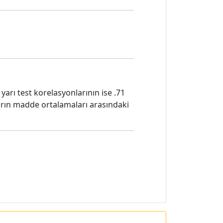
 yarı test korelasyonlarının ise .71
upların madde ortalamaları arasındaki