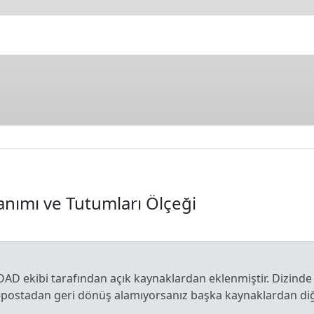
anımı ve Tutumları Ölçeği
OAD ekibi tarafından açık kaynaklardan eklenmiştir. Dizinde
e-postadan geri dönüş alamıyorsanız başka kaynaklardan diğe