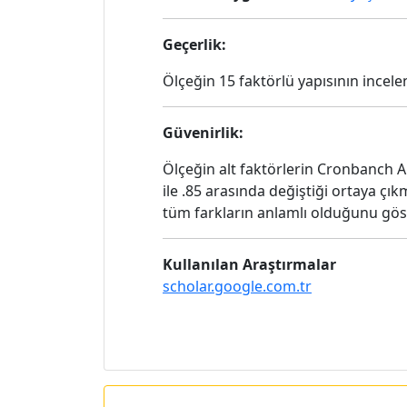
Geçerlik:
Ölçeğin 15 faktörlü yapısının incelen
Güvenirlik:
Ölçeğin alt faktörlerin Cronbanch Alfa
ile .85 arasında değiştiği ortaya çık
tüm farkların anlamlı olduğunu göst
Kullanılan Araştırmalar
scholar.google.com.tr