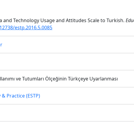
ia and Technology Usage and Attitudes Scale to Turkish.
Educ
.12738/estp.2016.5.0085
r
llanımı ve Tutumları Ölçeğinin Türkçeye Uyarlanması
 & Practice (ESTP)