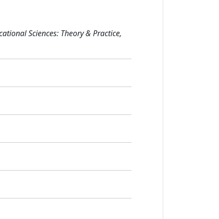
ational Sciences: Theory & Practice,