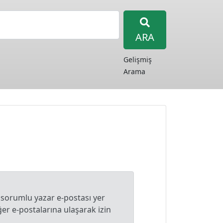
ARA
Gelişmiş
Arama
 sorumlu yazar e-postası yer
r e-postalarına ulaşarak izin