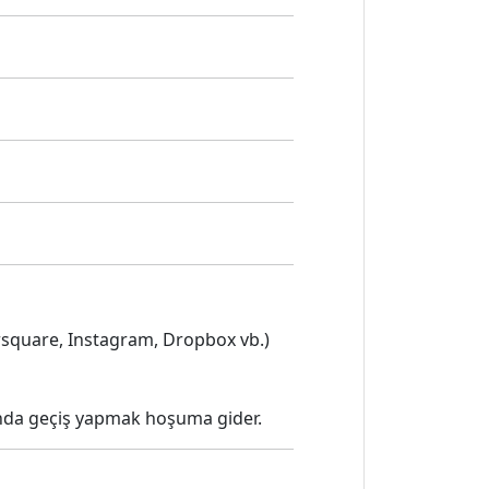
rsquare, Instagram, Dropbox vb.)
asında geçiş yapmak hoşuma gider.