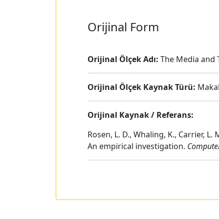
Orijinal Form
Orijinal Ölçek Adı:
The Media and T
Orijinal Ölçek Kaynak Türü:
Maka
Orijinal Kaynak / Referans:
Rosen, L. D., Whaling, K., Carrier, 
An empirical investigation.
Computer