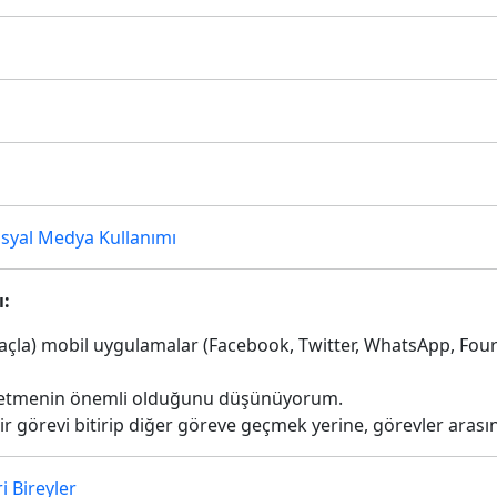
syal Medya Kullanımı
ı:
çla) mobil uygulamalar (Facebook, Twitter, WhatsApp, Fou
ip etmenin önemli olduğunu düşünüyorum.
r bir görevi bitirip diğer göreve geçmek yerine, görevler ar
i Bireyler