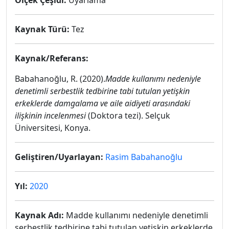
Ölçek Çeşidi:
Uyarlama
Kaynak Türü:
Tez
Kaynak/Referans:
Babahanoğlu, R. (2020).
Madde kullanımı nedeniyle
denetimli serbestlik tedbirine tabi tutulan yetişkin
erkeklerde damgalama ve aile aidiyeti arasındaki
ilişkinin incelenmesi
(Doktora tezi). Selçuk
Üniversitesi, Konya.
Geliştiren/Uyarlayan:
Rasim Babahanoğlu
Yıl:
2020
Kaynak Adı:
Madde kullanımı nedeniyle denetimli
serbestlik tedbirine tabi tutulan yetişkin erkeklerde