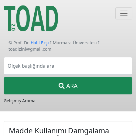
© Prof. Dr.
Halil Ekşi
I Marmara Üniversitesi I
toadizini@gmail.com
Ölçek başlığında ara
ARA
Gelişmiş Arama
Madde Kullanımı Damgalama