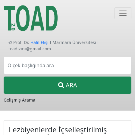
© Prof. Dr.
Halil Ekşi
I Marmara Üniversitesi I
toadizini@gmail.com
Ölçek başlığında ara
ARA
Gelişmiş Arama
Lezbiyenlerde İçselleştirilmiş