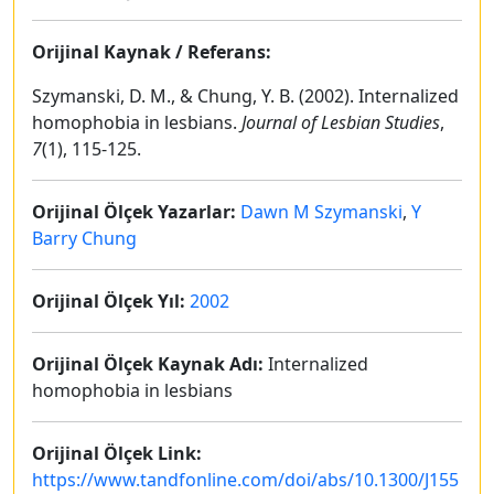
Orijinal Kaynak / Referans:
Szymanski, D. M., & Chung, Y. B. (2002). Internalized
homophobia in lesbians.
Journal of Lesbian Studies
,
7
(1), 115-125.
Orijinal Ölçek Yazarlar:
Dawn M Szymanski
,
Y
Barry Chung
Orijinal Ölçek Yıl:
2002
Orijinal Ölçek Kaynak Adı:
Internalized
homophobia in lesbians
Orijinal Ölçek Link:
https://www.tandfonline.com/doi/abs/10.1300/J155