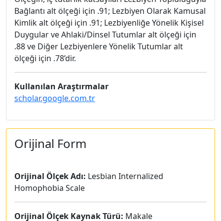
Bağlantı alt ölçeği için .91; Lezbiyen Olarak Kamusal
Kimlik alt ölçeği için .91; Lezbiyenliğe Yönelik Kişisel
Duygular ve Ahlaki/Dinsel Tutumlar alt ölçeği için
.88 ve Diğer Lezbiyenlere Yönelik Tutumlar alt
ölçeği için .78’dir.
Kullanılan Araştırmalar
scholar.google.com.tr
Orijinal Form
Orijinal Ölçek Adı:
Lesbian Internalized
Homophobia Scale
Orijinal Ölçek Kaynak Türü:
Makale