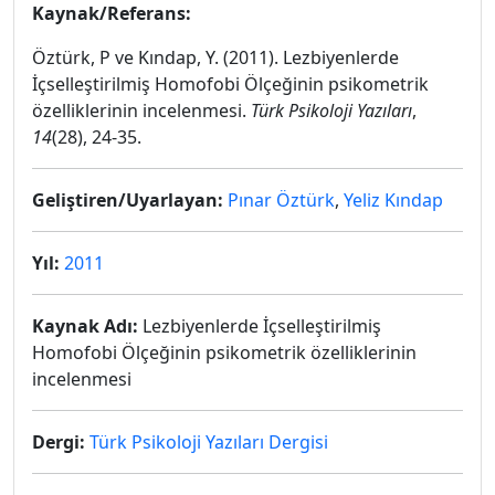
Kaynak/Referans:
Öztürk, P ve Kındap, Y. (2011). Lezbiyenlerde
İçselleştirilmiş Homofobi Ölçeğinin psikometrik
özelliklerinin incelenmesi.
Türk Psikoloji Yazıları
,
14
(28), 24-35.
Geliştiren/Uyarlayan:
Pınar Öztürk
,
Yeliz Kındap
Yıl:
2011
Kaynak Adı:
Lezbiyenlerde İçselleştirilmiş
Homofobi Ölçeğinin psikometrik özelliklerinin
incelenmesi
Dergi:
Türk Psikoloji Yazıları Dergisi