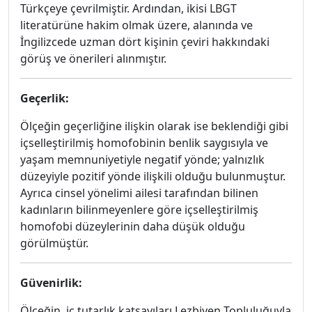
Türkçeye çevrilmiştir. Ardından, ikisi LBGT
literatürüne hakim olmak üzere, alanında ve
İngilizcede uzman dört kişinin çeviri hakkındaki
görüş ve önerileri alınmıştır.
Geçerlik:
Ölçeğin geçerliğine ilişkin olarak ise beklendiği gibi
içselleştirilmiş homofobinin benlik saygısıyla ve
yaşam memnuniyetiyle negatif yönde; yalnızlık
düzeyiyle pozitif yönde ilişkili olduğu bulunmuştur.
Ayrıca cinsel yönelimi ailesi tarafından bilinen
kadınların bilinmeyenlere göre içselleştirilmiş
homofobi düzeylerinin daha düşük olduğu
görülmüştür.
Güvenirlik:
Ölçeğin, iç tutarlık katsayıları Lezbiyen Topluluğuyla