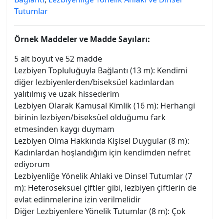
Tutumlar
Örnek Maddeler ve Madde Sayıları:
5 alt boyut ve 52 madde
Lezbiyen Topluluğuyla Bağlantı (13 m): Kendimi
diğer lezbiyenlerden/biseksüel kadınlardan
yalıtılmış ve uzak hissederim
Lezbiyen Olarak Kamusal Kimlik (16 m): Herhangi
birinin lezbiyen/biseksüel olduğumu fark
etmesinden kaygı duymam
Lezbiyen Olma Hakkında Kişisel Duygular (8 m):
Kadınlardan hoşlandığım için kendimden nefret
ediyorum
Lezbiyenliğe Yönelik Ahlaki ve Dinsel Tutumlar (7
m): Heteroseksüel çiftler gibi, lezbiyen çiftlerin de
evlat edinmelerine izin verilmelidir
Diğer Lezbiyenlere Yönelik Tutumlar (8 m): Çok