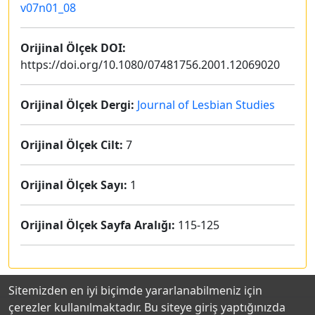
v07n01_08
Orijinal Ölçek DOI:
https://doi.org/10.1080/07481756.2001.12069020
Orijinal Ölçek Dergi:
Journal of Lesbian Studies
Orijinal Ölçek Cilt:
7
Orijinal Ölçek Sayı:
1
Orijinal Ölçek Sayfa Aralığı:
115-125
Sitemizden en iyi biçimde yararlanabilmeniz için
çerezler kullanılmaktadır. Bu siteye giriş yaptığınızda