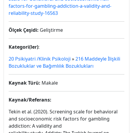
factors-for-gambling-addiction-a-validity-and-
reliability-study-16563
Ölçek Çeşidi:
Geliştirme
Kategori(ler)
:
20 Psikiyatri /Klinik Psikoloji
»
216 Maddeyle İlişkili
Bozukluklar ve Bağımlılık Bozuklukları
Kaynak Türü:
Makale
Kaynak/Referans:
Tekin et al. (2020). Screening scale for behavioral
and socioeconomic risk factors for gambling
addiction: A validity and