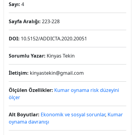
Sayı:
4
Sayfa Aralığı:
223-228
DOI:
10.5152/ADDICTA.2020.20051
Sorumlu Yazar:
Kinyas Tekin
İletişim:
kinyastekin@gmail.com
Ölçülen Özellikler:
Kumar oynama risk düzeyini
ölçer
Alt Boyutlar:
Ekonomik ve sosyal sorunlar
,
Kumar
oynama davranışı