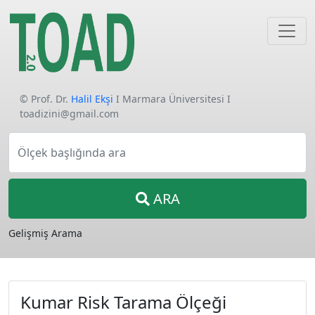
© Prof. Dr.
Halil Ekşi
I Marmara Üniversitesi I
toadizini@gmail.com
Ölçek başlığında ara
ARA
Gelişmiş Arama
Kumar Risk Tarama Ölçeği