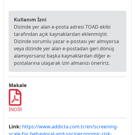
Kullanım İzni
Dizinde yer alan e-posta adresi TOAD ekibi
tarafından açık kaynaklardan eklenmiştir.
Dizinde sorumlu yazar e-postası yer almıyorsa
veya dizinde yer alan e-postadan geri dönüş
alamıyorsanız başka kaynaklardan diğer e-
postalarına ulaşarak izin almanızı öneririz.
Makale
İNDİR
Link:
https://www.addicta.com.tr/en/screening-
scale-for-behavioral-and-socioeconomic-risk-