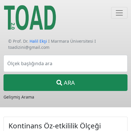
© Prof. Dr.
Halil Ekşi
I Marmara Üniversitesi I
toadizini@gmail.com
Ölçek başlığında ara
ARA
Gelişmiş Arama
Kontinans Öz-etkililik Ölçeği