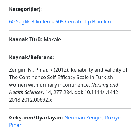
Kategori(ler)
:
60 Sağlık Bilimleri
»
605 Cerrahi Tıp Bilimleri
Kaynak Türü:
Makale
Kaynak/Referans:
Zengin, N., Pinar, R.(2012). Reliability and validity of
The Continence Self-Efficacy Scale in Turkish
women with urinary incontinence.
Nursing and
Health Sciences
, 14, 277-284. doi: 10.1111/j.1442-
2018.2012.00692.x
Geliştiren/Uyarlayan:
Neriman Zengin
,
Rukiye
Pınar