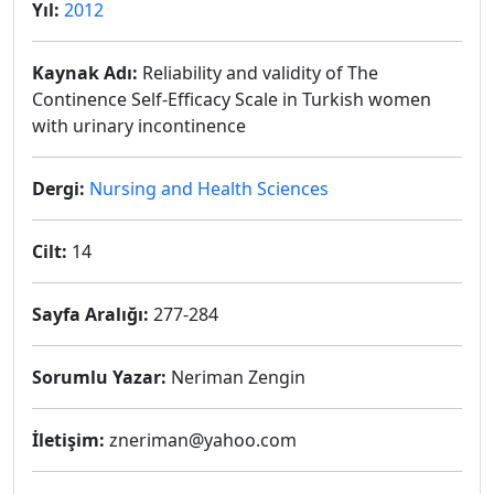
Yıl:
2012
Kaynak Adı:
Reliability and validity of The
Continence Self-Efficacy Scale in Turkish women
with urinary incontinence
Dergi:
Nursing and Health Sciences
Cilt:
14
Sayfa Aralığı:
277-284
Sorumlu Yazar:
Neriman Zengin
İletişim:
zneriman@yahoo.com