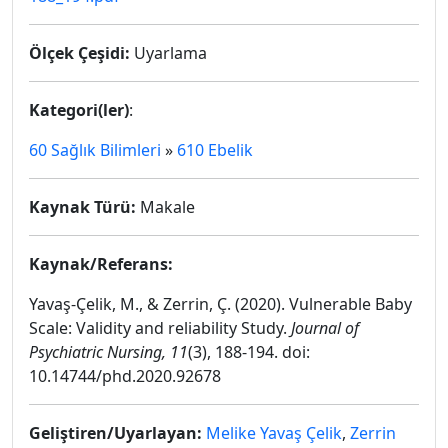
Ölçek Çeşidi:
Uyarlama
Kategori(ler)
:
60 Sağlık Bilimleri
»
610 Ebelik
Kaynak Türü:
Makale
Kaynak/Referans:
Yavaş-Çelik, M., & Zerrin, Ç. (2020). Vulnerable Baby
Scale: Validity and reliability Study.
Journal of
Psychiatric Nursing, 11
(3), 188-194. doi:
10.14744/phd.2020.92678
Geliştiren/Uyarlayan:
Melike Yavaş Çelik
,
Zerrin