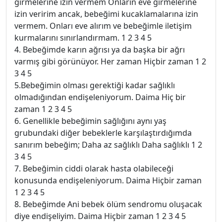
girmelerine izin vermem Onların eve girmelerine
izin veririm ancak, bebeğimi kucaklamalarına izin
vermem. Onları eve alırım ve bebeğimle iletişim
kurmalarını sınırlandırmam. 1 2 3 4 5
4. Bebeğimde karın ağrısı ya da başka bir ağrı
varmış gibi görünüyor. Her zaman Hiçbir zaman 1 2
3 4 5
5.Bebeğimin olması gerektiği kadar sağlıklı
olmadığından endişeleniyorum. Daima Hiç bir
zaman 1 2 3 4 5
6. Genellikle bebeğimin sağlığını aynı yaş
grubundaki diğer bebeklerle karşılaştırdığımda
sanırım bebeğim; Daha az sağlıklı Daha sağlıklı 1 2
3 4 5
7. Bebeğimin ciddi olarak hasta olabileceği
konusunda endişeleniyorum. Daima Hiçbir zaman
1 2 3 4 5
8. Bebeğimde Ani bebek ölüm sendromu oluşacak
diye endişeliyim. Daima Hiçbir zaman 1 2 3 4 5