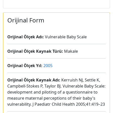
Orijinal Form
Orijinal Ölçek Adı:
Vulnerable Baby Scale
Orijinal Ölçek Kaynak Türü:
Makale
Orijinal Ölçek Yıl:
2005
Orijinal Ölçek Kaynak Adı:
Kerruish NJ, Settle K,
Campbell-Stokes P, Taylor BJ. Vulnerable Baby Scale:
development and piloting of a questionnaire to
measure maternal perceptions of their baby's
vulnerability. J Paediatr Child Health 2005;41:419–23