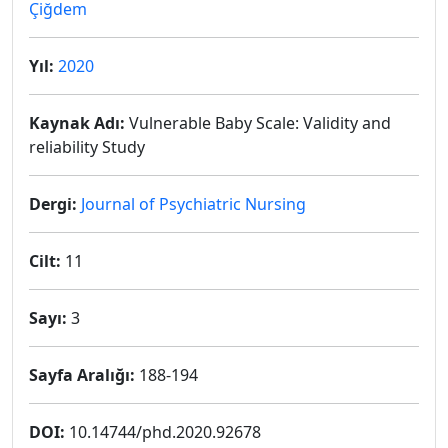
Çiğdem
Yıl:
2020
Kaynak Adı:
Vulnerable Baby Scale: Validity and
reliability Study
Dergi:
Journal of Psychiatric Nursing
Cilt:
11
Sayı:
3
Sayfa Aralığı:
188-194
DOI:
10.14744/phd.2020.92678