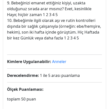
9. Bebeğinizi emanet ettiğiniz kişiyi, uzakta
olduğunuz sırada arar mısınız? Evet, kesinlikle
Hayır, hiçbir zaman 1 2 3 4 5
10. Bebeğimle ilgili olarak aşı ve rutin kontrolleri
dışında bir sağlık çalışanıyla (örneğin: ebe/hemşire,
hekim), son iki hafta içinde görüştüm. Hiç Haftada
bir kez Günlük veya daha fazla 1 2 3 4 5
Kimlere Uygulanabilir:
Anneler
Derecelendirme:
1 ile 5 arası puanlama
Ölçek Puanlaması:
toplam 50 puan