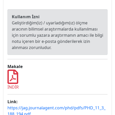
Kullanım İzni
Geliştirdiğim(iz) / uyarladığım(ız) ölçme
aracının bilimsel araştırmalarda kullanılması
için sorumlu yazara araştırmanın amacı ile bilgi
notu içeren bir e-posta gönderilerek izin
alınması zorunludur.
Makale
İNDİR
Link:
https://jag.journalagent.com/phd/pdfs/PHD_11_3_
188_194.pdf