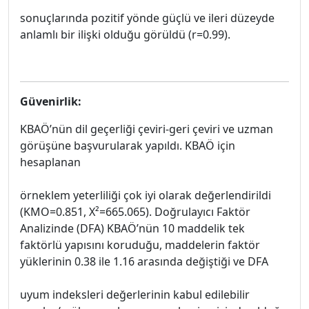
sonuçlarında pozitif yönde güçlü ve ileri düzeyde
anlamlı bir ilişki olduğu görüldü (r=0.99).
Güvenirlik:
KBAÖ’nün dil geçerliği çeviri-geri çeviri ve uzman
görüşüne başvurularak yapıldı. KBAÖ için
hesaplanan
örneklem yeterliliği çok iyi olarak değerlendirildi
(KMO=0.851, X²=665.065). Doğrulayıcı Faktör
Analizinde (DFA) KBAÖ’nün 10 maddelik tek
faktörlü yapısını koruduğu, maddelerin faktör
yüklerinin 0.38 ile 1.16 arasında değiştiği ve DFA
uyum indeksleri değerlerinin kabul edilebilir