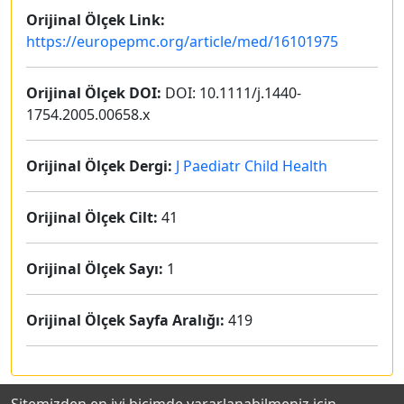
Orijinal Ölçek Link:
https://europepmc.org/article/med/16101975
Orijinal Ölçek DOI:
DOI: 10.1111/j.1440-
1754.2005.00658.x
Orijinal Ölçek Dergi:
J Paediatr Child Health
Orijinal Ölçek Cilt:
41
Orijinal Ölçek Sayı:
1
Orijinal Ölçek Sayfa Aralığı:
419