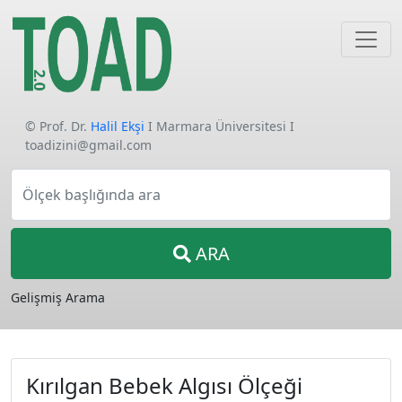
© Prof. Dr.
Halil Ekşi
I Marmara Üniversitesi I
toadizini@gmail.com
Ölçek başlığında ara
ARA
Gelişmiş Arama
Kırılgan Bebek Algısı Ölçeği