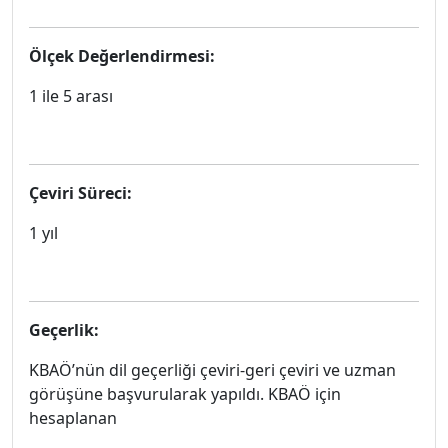
Ölçek Değerlendirmesi:
1 ile 5 arası
Çeviri Süreci:
1 yıl
Geçerlik:
KBAÖ’nün dil geçerliği çeviri-geri çeviri ve uzman
görüşüne başvurularak yapıldı. KBAÖ için
hesaplanan