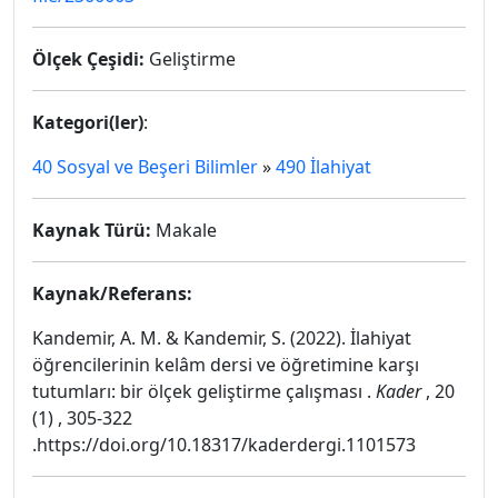
Ölçek Çeşidi:
Geliştirme
Kategori(ler)
:
40 Sosyal ve Beşeri Bilimler
»
490 İlahiyat
Kaynak Türü:
Makale
Kaynak/Referans:
Kandemir, A. M. & Kandemir, S. (2022). İlahiyat
öğrencilerinin kelâm dersi ve öğretimine karşı
tutumları: bir ölçek geliştirme çalışması .
Kader
, 20
(1) , 305-322
.https://doi.org/10.18317/kaderdergi.1101573