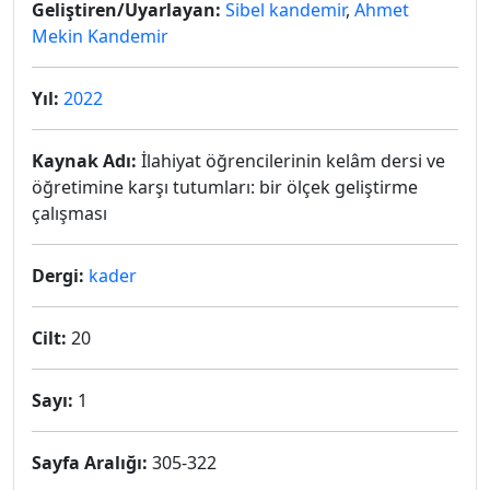
Geliştiren/Uyarlayan:
Sibel kandemir
,
Ahmet
Mekin Kandemir
Yıl:
2022
Kaynak Adı:
İlahiyat öğrencilerinin kelâm dersi ve
öğretimine karşı tutumları: bir ölçek geliştirme
çalışması
Dergi:
kader
Cilt:
20
Sayı:
1
Sayfa Aralığı:
305-322