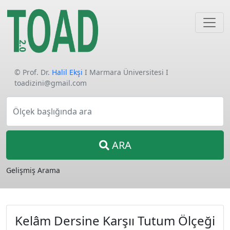
© Prof. Dr.
Halil Ekşi
I Marmara Üniversitesi I
toadizini@gmail.com
Ölçek başlığında ara
ARA
Gelişmiş Arama
Kelâm Dersine Karşıı Tutum Ölçeği