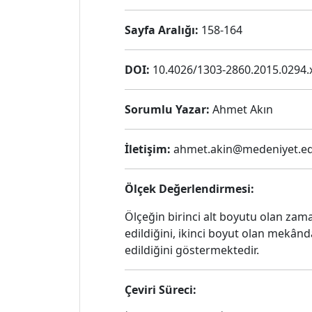
Sayfa Aralığı:
158-164
DOI:
10.4026/1303-2860.2015.0294.
Sorumlu Yazar:
Ahmet Akın
İletişim:
ahmet.akin@medeniyet.ed
Ölçek Değerlendirmesi:
Ölçeğin birinci alt boyutu olan za
edildiğini, ikinci boyut olan mekân
edildiğini göstermektedir.
Çeviri Süreci: