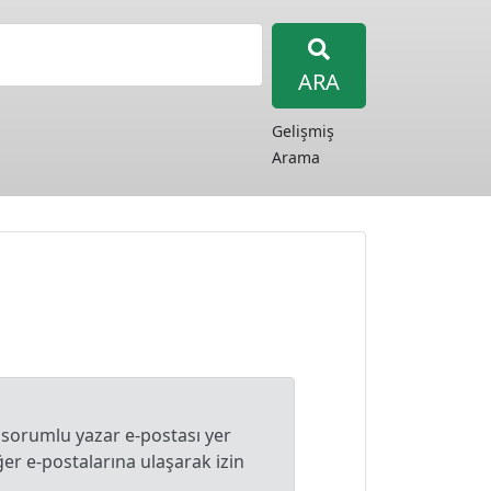
ARA
Gelişmiş
Arama
 sorumlu yazar e-postası yer
r e-postalarına ulaşarak izin