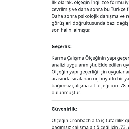
İlk olarak, ölçeğin İngilizce formu
çevrilmiş ve daha sonra bu Türkçe fo
Daha sonra psikolojik danışma ve r
görüşleri doğrultusunda bazı değişi
son halini almıştır.
Geçerlik:
Karma Çalışma Ölçeğinin yapı geçerl
analizi uygulanmıştır. Elde edilen uy
Ölçeğin yapı geçerliği için uygulanan
arasında sıralanan üç boyutlu bir yap
bağımsız çalışma alt ölçeği için .78, 
bulunmuştur.
Güvenirlik:
Ölçeğin Cronbach alfa iç tutarlılık 
bağımsız çalışma alt ölçeği için .73,