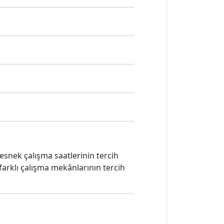
snek çalışma saatlerinin tercih
arklı çalışma mekânlarının tercih