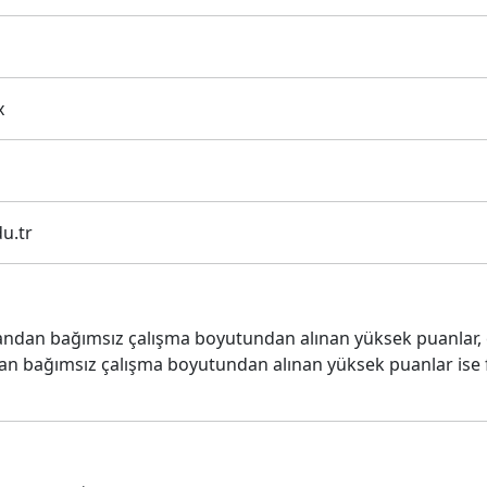
x
u.tr
mandan bağımsız çalışma boyutundan alınan yüksek puanlar, e
dan bağımsız çalışma boyutundan alınan yüksek puanlar ise f