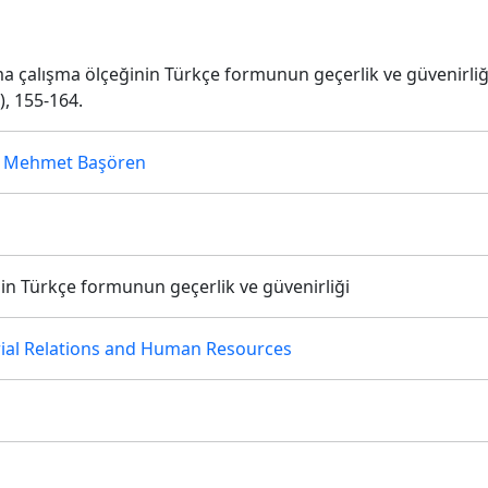
rma çalışma ölçeğinin Türkçe formunun geçerlik ve güvenirliğ
3), 155-164.
,
Mehmet Başören
n Türkçe formunun geçerlik ve güvenirliği
rial Relations and Human Resources