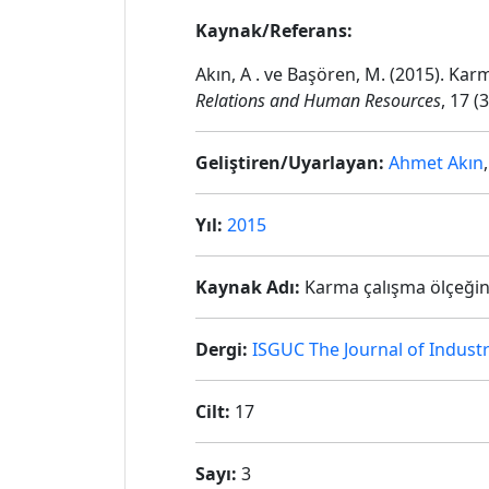
Kaynak/Referans:
Akın, A . ve Başören, M. (2015). Ka
Relations and Human Resources
, 17 (
Geliştiren/Uyarlayan:
Ahmet Akın
Yıl:
2015
Kaynak Adı:
Karma çalışma ölçeğini
Dergi:
ISGUC The Journal of Indust
Cilt:
17
Sayı:
3