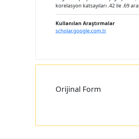
korelasyon katsayıları .42 ile .69 a
Kullanılan Araştırmalar
scholar.google.com.tr
Orijinal Form