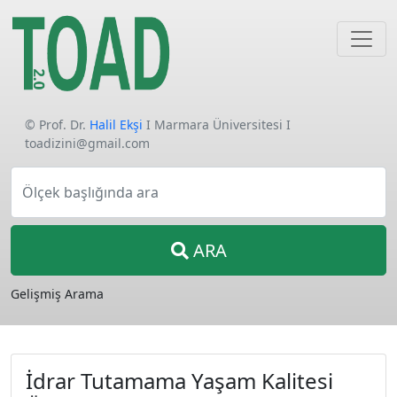
© Prof. Dr.
Halil Ekşi
I Marmara Üniversitesi I
toadizini@gmail.com
Ölçek başlığında ara
ARA
Gelişmiş Arama
İdrar Tutamama Yaşam Kalitesi