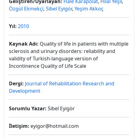
Geliştiren/Uyarlayan:
Hale Karapolat
,
Hilal Yeşil
,
Özgül Ekmekçi
,
Sibel Eyigör
,
Yeşim Akkoç
Yıl:
2010
Kaynak Adı:
Quality of life in patients with multiple
sclerosis and urinary disorders: reliability and
validity of Turkish-language version of
Incontinence Quality of Life Scale
Dergi:
Journal of Rehabilitation Research and
Development
Sorumlu Yazar:
Sibel Eyigör
İletişim:
eyigor@hotmail.com